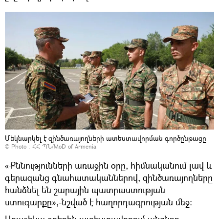
Մեկնարկել է զինծառայողների ատեստավորման գործընթացը
© Photo : ՀՀ ՊՆ/MoD of Armenia
«Քննությունների առաջին օրը, հիմնականում լավ և
գերազանց գնահատականներով, զինծառայողները
հանձնել են շարային պատրաստության
ստուգարքը»,-նշված է հաղորդագրության մեջ:
Առաջիկա օրերին ատեստավորում անցնող