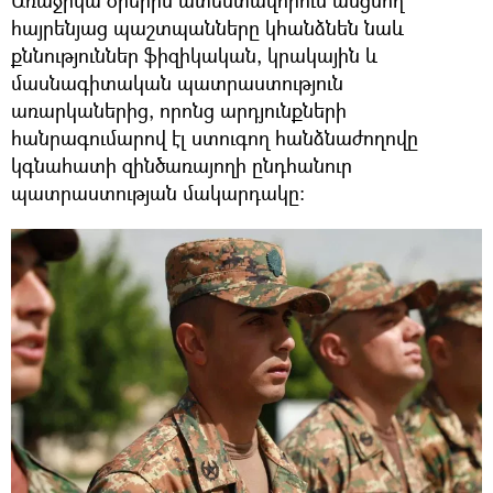
հայրենյաց պաշտպանները կհանձնեն նաև
քննություններ ֆիզիկական, կրակային և
մասնագիտական պատրաստություն
առարկաներից, որոնց արդյունքների
հանրագումարով էլ ստուգող հանձնաժողովը
կգնահատի զինծառայողի ընդհանուր
պատրաստության մակարդակը։