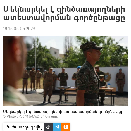
Մեկնարկել է զինծառայողների
ատեստավորման գործընթացը
18:15 05.06.2023
Մեկնարկել է զինծառայողների ատեստավորման գործընթացը
© Photo : ՀՀ ՊՆ/MoD of Armenia
Բաժանորդագրվել