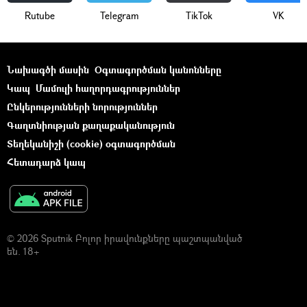
Rutube
Telegram
ТikТоk
VK
Նախագծի մասին
Օգտագործման կանոնները
Կապ
Մամուլի հաղորդագրություններ
Ընկերությունների նորություններ
Գաղտնիության քաղաքականություն
Տեղեկանիշի (cookie) օգտագործման
Հետադարձ կապ
© 2026 Sputnik Բոլոր իրավունքները պաշտպանված
են. 18+