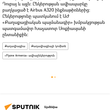
Դուբայ և այլն։ Ընկերության ավիապարկը
բաղկացած է Airbus A320 ինքնաթիռներից։
Ընկերությունը պատկանում է ԱԺ
«Քաղաքացիական պայմանագիր» խմբակցության
պատգամավոր Խաչատուր Սուքիասյանի
ընտանիքին։
Քաղավիացիա
Քաղավիացիայի կոմիտե
«Flyone Armenia» ավիաընկերություն
Արմենիա