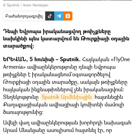
© Sputnik / Aram Nersesyan
Բաժանորդագրվել
Դեպի Եվրոպա իրականացվող թռիչքները
նախկինի պես կատարվում են Թուրքիայի օդային
տարածքով։
ԵՐԵՎԱՆ, 5 հունիսի – Sputnik.
Հայկական «FlyOne
Armenia» ավիաընկերությունը դեպի Եվրոպա
թռիչքներ է իրականացնում`օգտագործելով
Թուրքիայի օդային տարածքը, սակայն թռիչքները
հայկական ինքնաթիռներով չեն իրականացվում։
Տեղեկությունը
Sputnik Արմենիային 
հայտնեցին
Քաղաքացիական ավիացիայի կոմիտեի մամուլի
ծառայությունից։
Ավելի վաղ ավիաընկերության խորհրդի նախագահ
Արամ Անանյանը ասուլիսում հայտնել էր, որ