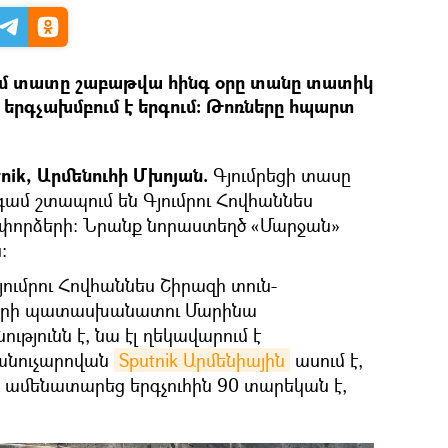
ղեմ տատը շաբաթվա հինգ օրը տանը տատիկ
հի. երգչախմբում է երգում։ Թոռները հպարտ
tnik, Արմենուհի Մխոյան.
Գյումրեցի տասը
ամ շտապում են Գյումրու Հովհաննես
 փորձերի: Նրանք նորաստեղծ «Մարջան»
:
ումրու Հովհաննես Շիրազի տուն-
ների պատասխանատու Մարինա
թյունն է, նա էլ ղեկավարում է
Մանուչարովան
Sputnik Արմենիային
ասում է,
 ամենատարեց երգչուհին 90 տարեկան է,