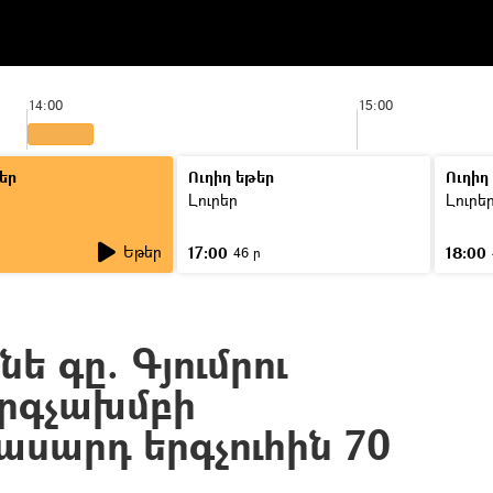
14:00
15:00
եր
Ուղիղ եթեր
Ուղիղ
Լուրեր
Լուրե
Եթեր
17:00
18:00
ր
46 ր
ե գը. Գյումրու
րգչախմբի
սարդ երգչուհին 70