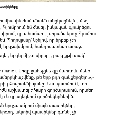
տատիկները
 ու միասին ժամանակն անցկացնելն է մեզ
 Գյումրիում եմ ծնվել, իսկական գյումրեցու
 սիրում, դրա համար էլ սիրածս երգը Գյումրու
եմ Պողոսյանը` նշելով, որ երբեք չէր
 է երգչախմբում, հանդիսատեսի առաջ:
եղել, երգել միշտ սիրել է, բայց քթի տակ`
е плачет. Երգը ջահելցնե գը մարդուն, մենք
մերըկհաշվենք, թե երբ բդի գանքերգելու»,-
րիկ Հովհաննիսյանը։ Նա պատմում է, որ
ժն աշխատել է Կարի գործարանում, որտեղ
էր և զբաղեցնում գործընկերներին:
 են երգչախմբում միայն տատիկներ,
 երգող, ակտիվ պապիկներ գտնել չի