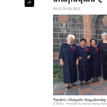
09:55 04.06.2023
Գյումրու «Մարջան» երգչախումբը
© Photo : Provided by Marina Manucharo