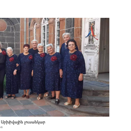
. Արխիվային լուսանկար
va