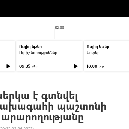
02:00
Ուղիղ եթեր
Ուղիղ եթեր
Ուրիշ նորություններ
Լուրեր
09:35
10:00
24 ր
5 ր
ներկա է գտնվել
 նախագահի պաշտոնի
արարողությանը
:
20:32 03.06.2023
)