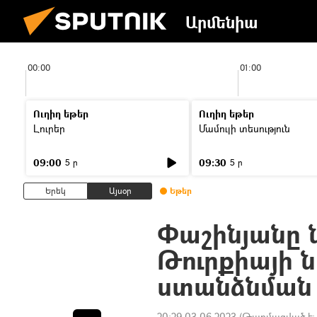
Արմենիա
00:00
01:00
Ուղիղ եթեր
Ուղիղ եթեր
Լուրեր
Մամուլի տեսություն
09:00
09:30
5 ր
5 ր
Երեկ
Այսօր
Եթեր
Փաշինյանը 
Թուրքիայի
ստանձնման 
20:29 03.06.2023
(Թարմացված է