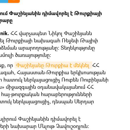
մ Փաշինյանին դիմավորել է Թուրքիայի
րարը
nik.
ՀՀ վարչապետ Նիկոլ Փաշինյանն
վել Թուրքիայի նախագահ Ռեջեփ Թայիփ
նման արարողությանը: Տեղեկությունը
ուլի ծառայությունը։
նք, որ
Փաշինյանը Թուրքիա է մեկնել 
ՀՀ
ագահ, Հայաստան-Թուրքիա երկխոսության
 հատուկ ներկայացուցիչ Ռուբեն Ռուբինյանի
ա» միջազգային օդանավակայանում ՀՀ
 հայ-թուրքական հարաբերությունների
ուկ ներկայացուցիչ, դեսպան Սերդար
իրում Փաշինյանին դիմավորել է
երի նախարար Մևլութ Չավուշօղլուն: