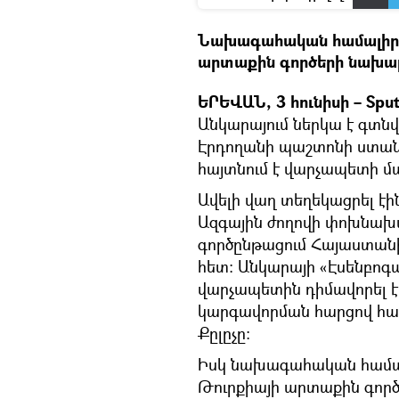
Նախագահական համալիրու
արտաքին գործերի նախա
ԵՐԵՎԱՆ, 3 հունիսի – Sput
Անկարայում ներկա է գտն
Էրդողանի պաշտոնի ստանձ
հայտնում է վարչապետի մամ
Ավելի վաղ տեղեկացրել էի
Ազգային ժողովի փոխնախ
գործընթացում Հայաստանի
հետ։ Անկարայի «Էսենբոգ
վարչապետին դիմավորել է
կարգավորման հարցով հատ
Քըլըչը։
Իսկ նախագահական համալ
Թուրքիայի արտաքին գործ