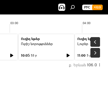
РУС
ՀԱՅ
03:00
04:00
Ուղիղ եթեր
Ուղիղ եթեր
Ուրիշ նորություններ
Լուրեր
10:05
11:00
53 ր
5 ր
ք. Երևան
106.0