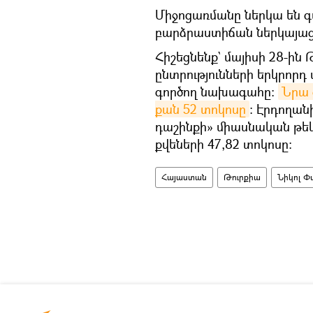
Միջոցառմանը ներկա են գտ
բարձրաստիճան ներկայացո
Հիշեցնենք` մայիսի 28-ի
ընտրությունների երկրորդ 
գործող նախագահը։
Նրա 
քան 52 տոկոսը
: Էրդողան
դաշինքի» միասնական թեկ
քվեների 47,82 տոկոսը։
Հայաստան
Թուրքիա
Նիկոլ Փ