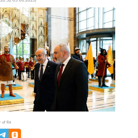
er of RA