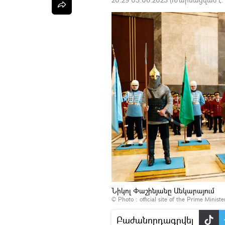
Նիկոլ Փաշինյանը Անկարայում
© Photo :
official site of the Prime Minist
Բաժանորդագրվել