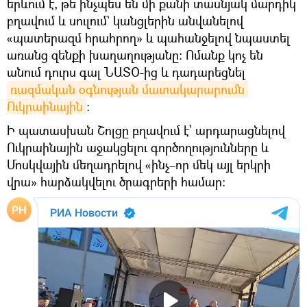
երևում է, թե ինչպես են մի քանի տասնյակ մարդիկ
բղավում և սուլում` կանցլերին անվանելով
«պատերազմ հրահրող» և պահանջելով նպաստել
առանց զենքի խաղաղությանը։ Ոմանք կոչ են
անում դուրս գալ ՆԱՏՕ-ից և դադարեցնել
ռազմական օգնության մատակարարումն 
Ուկրաինային
։
Ի պատասխան Շոլցը բղավում է՝ արդարացնելով
Ուկրաինային աջակցելու գործողությունները և
Մոսկվային մեղադրելով «ինչ–որ մեկ այլ երկրի
վրա» հարձակվելու ծրագրերի համար։