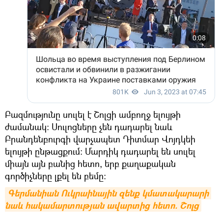
Բազմությունը սուլել է Շոլցի ամբողջ ելույթի
ժամանակ։ Սուլոցները չեն դադարել նաև
Բրանդենբուրգի վարչապետ Դիտմար Վոյդկեի
ելույթի ընթացքում։ Մարդիկ դադարել են սուլել
միայն այն բանից հետո, երբ քաղաքական
գործիչները լքել են բեմը:
Գերմանիան Ուկրաինային զենք կմատակարարի 
նաև հակամարտության ավարտից հետո. Շոլց