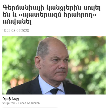
Գերմանիայի կանցլերին սուլել
են և «պատերազմ հրահրող»
անվանել
13:29 03.06.2023
Օլաֆ Շոլց
© Sputnik / Павел Бедняков