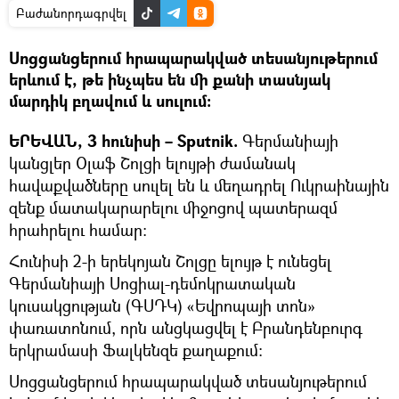
Բաժանորդագրվել
Սոցցանցերում հրապարակված տեսանյութերում
երևում է, թե ինչպես են մի քանի տասնյակ
մարդիկ բղավում և սուլում։
ԵՐԵՎԱՆ, 3 հունիսի – Sputnik.
Գերմանիայի
կանցլեր Օլաֆ Շոլցի ելույթի ժամանակ
հավաքվածները սուլել են և մեղադրել Ուկրաինային
զենք մատակարարելու միջոցով պատերազմ
հրահրելու համար:
Հունիսի 2-ի երեկոյան Շոլցը ելույթ է ունեցել
Գերմանիայի Սոցիալ-դեմոկրատական
կուսակցության (ԳՍԴԿ) «Եվրոպայի տոն»
փառատոնում, որն անցկացվել է Բրանդենբուրգ
երկրամասի Ֆալկենզե քաղաքում:
Սոցցանցերում հրապարակված տեսանյութերում