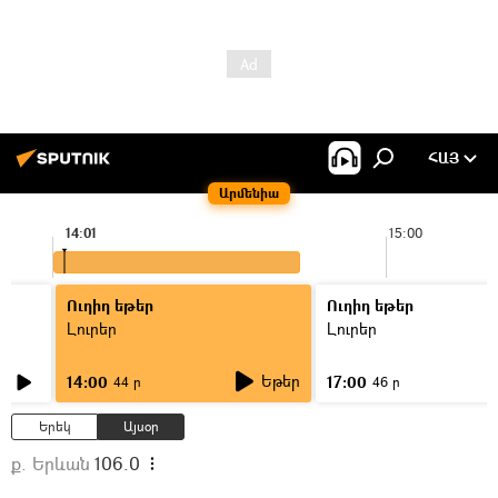
ՀԱՅ
Արմենիա
14:01
15:00
Ուղիղ եթեր
Ուղիղ եթեր
Լուրեր
Լուրեր
Եթեր
14:00
17:00
44 ր
46 ր
Երեկ
Այսօր
ք. Երևան
106.0