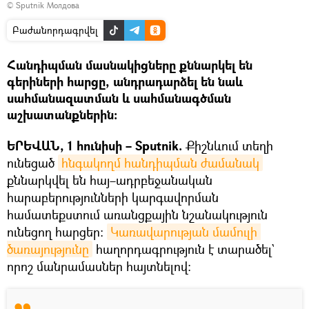
© Sputnik Молдова
Բաժանորդագրվել
Հանդիպման մասնակիցները քննարկել են
գերիների հարցը, անդրադարձել են նաև
սահմանազատման և սահմանագծման
աշխատանքներին։
ԵՐԵՎԱՆ, 1 հունիսի – Sputnik.
Քիշնևում տեղի
ունեցած
հնգակողմ հանդիպման ժամանակ
քննարկվել են հայ–ադրբեջանական
հարաբերությունների կարգավորման
համատեքստում առանցքային նշանակություն
ունեցող հարցեր։
Կառավարության մամուլի 
ծառայությունը
հաղորդագրություն է տարածել`
որոշ մանրամասներ հայտնելով։