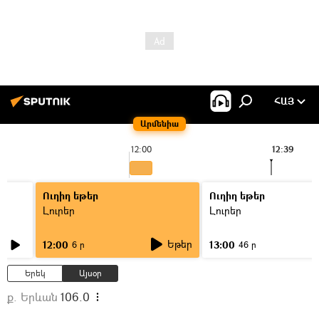
ՀԱՅ
Արմենիա
12:00
12:39
Ուղիղ եթեր
Ուղիղ եթեր
Լուրեր
Լուրեր
Եթեր
12:00
13:00
6 ր
46 ր
Երեկ
Այսօր
ք. Երևան
106.0