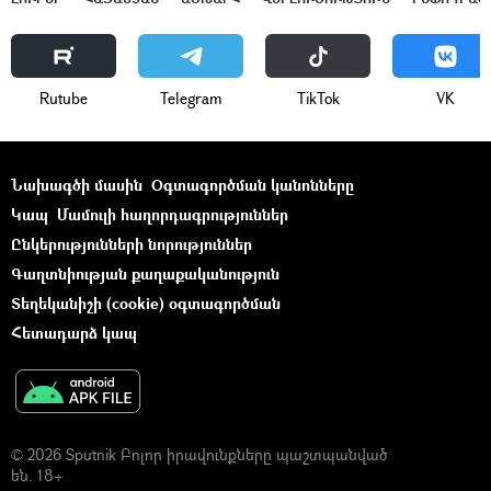
Rutube
Telegram
ТikТоk
VK
Նախագծի մասին
Օգտագործման կանոնները
Կապ
Մամուլի հաղորդագրություններ
Ընկերությունների նորություններ
Գաղտնիության քաղաքականություն
Տեղեկանիշի (cookie) օգտագործման
Հետադարձ կապ
© 2026 Sputnik Բոլոր իրավունքները պաշտպանված
են. 18+