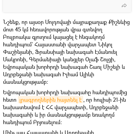
Նշենք, որ այսօր Մոլդովայի մայրաքաղաք Քիշնևից
մոտ 45 կմ հեռավորության վրա գտնվող
Բուլբոակա գյուղում կայացել է հնգակողմ
հանդիպում` Հայաստանի վարչապետ Նիկոլ
Փաշինյանի, Ֆրանսիայի նախագահ Էմանուել
Մակրոնի, Գերմանիայի կանցլեր Օլաֆ Շոլցի,
Եվրոպական խորհրդի նախագահ Շառլ Միշելի և
Ադրբեջանի նախագահ Իլհամ Ալիևի
մասնակցությամբ։
Եվրոպական խորհրդի նախագահը հանդիպումից
հետո
լրագրողներին հայտնել է
, որ հուլիսի 21-ին
նախատեսվում է ՀՀ վարչապետի, Ադրբեջանի
նախագահի և իր մասնակցությամբ եռակողմ
հանդիպում Բրյուսելում։
Մինչ այս Հայաստանի և Ադրբեջանի