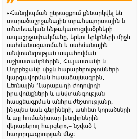
«Հանդիպման ընթացքում քննարկվել են
տարածաշրջանային տրանսպորտային և
տնտեսական ենթակառուցվածքների
ապաշրջափակմանը, երկու երկրների միջև
սահմանազատման և սահմանային
անվտանգության ապահովման
աշխատանքներին, Հայաստանի և
Ադրբեջանի միջև հարաբերությունների
կարգավորման համաձայնագրին,
Լեռնային Ղարաբաղի ժողովրդի
իրավունքների և անվտանգության
հասցեագրման անհրաժեշտությանը,
ինչպես նաև գերիների, անհետ կորածների
և այլ հումանիտար խնդիրներին
վերաբերող հարցեր»,– նշված է
հաղորդագրության մեջ։