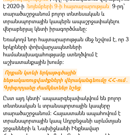
է 2020-ի
նոյեմբերի 9-ի հայտարարության
9-րդ՝
տարածաշրջանում բոլոր տնտեսական և
տրանսպորտային կապերն ապաշրջափակելու
վերաբերյալ կետի իրագործմանը։
Եռակողմ նոր հայտարարության մեջ նշվում է, որ 3
երկրների փոխվարչապետների
համանախագահությամբ ստեղծվում է
աշխատանքային խումբ։
Որքա՞ն կտևի երկաթգծային 
ենթակառուցվածքների վերականգնումը ՀՀ-ում․ 
Գրիգորյանը ժամկետներ նշեց
Ըստ այդ կետի` ապաարգելափակվում են բոլոր
տնտեսական և տրանսպորտային կապերը
տարածաշրջանում։ Հայաստանն ապահովում է
տրանսպորտային կապ Ադրբեջանի արևմտյան
շրջանների և Նախիջևանի Ինքնավար