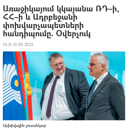
Առաջիկայում կկայանա ՌԴ–ի,
ՀՀ–ի և Ադրբեջանի
փոխվարչապետների
հանդիպումը. Օվերչուկ
16:31 31.05.2023
Արխիվային լուսանկար