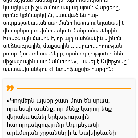
կանցկացնի շատ մոտ ապագայում։ Հարցերը,
որոնք կքննարկվեն, կապված են հայ-
ադրբեջանական սահմանը հատելու եղանակին
վերաբերող տեխնիկական մանրամասներին։
Խոսքն այն մասին է, որ այդ սահմանին կլինեն
անձնագրային, մաքսային և վերահսկողության
բոլոր մյուս տեսակները, որոնք գոյություն ունեն
միջազգային սահմաններին», - ասել է Օվերչուկը ՝
պատասխանելով «Ինտերֆաքսի» հարցին։
«Կողմերն այսօր շատ մոտ են նրան,
որպեսզի ասենք, որ մենք կարող ենք
վերականգնել երկաթուղային
հաղորդակցությունը Ադրբեջանի
արևմտյան շրջանների և Նախիջևանի