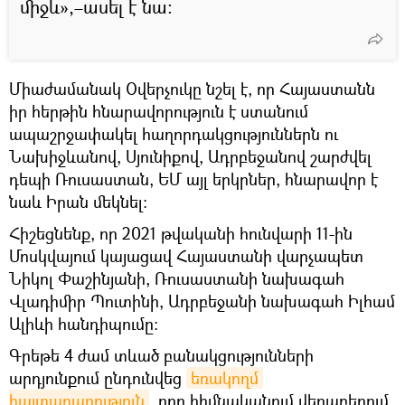
միջև»,–ասել է նա:
Միաժամանակ Օվերչուկը նշել է, որ Հայաստանն
իր հերթին հնարավորություն է ստանում
ապաշրջափակել հաղորդակցություններն ու
Նախիջևանով, Սյունիքով, Ադրբեջանով շարժվել
դեպի Ռուսաստան, ԵՄ այլ երկրներ, հնարավոր է
նաև Իրան մեկնել։
Հիշեցնենք, որ 2021 թվականի հունվարի 11-ին
Մոսկվայում կայացավ Հայաստանի վարչապետ
Նիկոլ Փաշինյանի, Ռուսաստանի նախագահ
Վլադիմիր Պուտինի, Ադրբեջանի նախագահ Իլհամ
Ալիևի հանդիպումը։
Գրեթե 4 ժամ տևած բանակցությունների
արդյունքում ընդունվեց
եռակողմ 
հայտարարություն
, որը հիմնականում վերաբերում