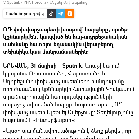
© Sputnik / РИА Новости
/
Անցնել մեդիապահոց
Բաժանորդագրվել
ՌԴ փոխվարչապետի խոսքով` հարցերը, որոնք
կքննարկվեն, կապված են հայ-ադրբեջանական
սահմանը հատելու եղանակին վերաբերող
տեխնիկական մանրամասներին։
ԵՐԵՎԱՆ, 31 մայիսի – Sputnik.
Առաջիկայում
կկայանա Ռուսաստանի, Հայաստանի և
Ադրբեջանի փոխվարչապետների հանդիպումը,
որի ժամանակ կքննարկվի Հարավային Կովկասում
տրանսպորտային հաղորդակցությունների
ապաշրջափակման հարցը, հայտարարել է ՌԴ
փոխվարչապետ Ալեքսեյ Օվերչուկը։ Տեղեկությունը
հայտնում է «Ինտերֆաքսը»։
«Այսօր պայմանավորվածություն է ձեռք բերվել, որ
այս աշխատանքային խումբը հանդիպում