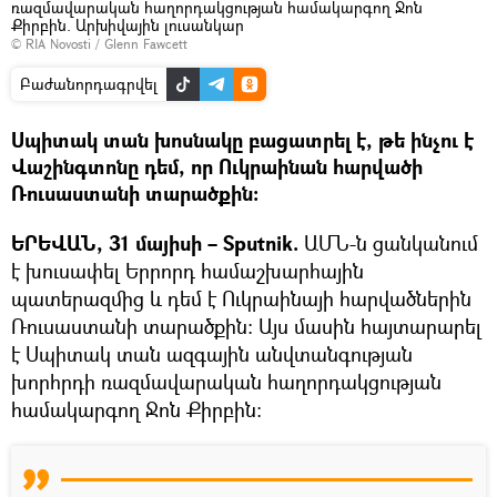
ռազմավարական հաղորդակցության համակարգող Ջոն
Քիրբին. Արխիվային լուսանկար
© RIA Novosti / Glenn Fawcett
Բաժանորդագրվել
Սպիտակ տան խոսնակը բացատրել է, թե ինչու է
Վաշինգտոնը դեմ, որ Ուկրաինան հարվածի
Ռուսաստանի տարածքին։
ԵՐԵՎԱՆ, 31 մայիսի – Sputnik.
ԱՄՆ-ն ցանկանում
է խուսափել Երրորդ համաշխարհային
պատերազմից և դեմ է Ուկրաինայի հարվածներին
Ռուսաստանի տարածքին։ Այս մասին հայտարարել
է Սպիտակ տան ազգային անվտանգության
խորհրդի ռազմավարական հաղորդակցության
համակարգող Ջոն Քիրբին։