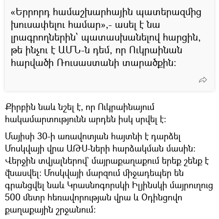
«Երրորդ համաշխարհային պատերազմից
խուսափելու համար»,- ասել է նա
լրագրողներին՝ պատասխանելով հարցին,
թե ինչու է ԱՄՆ-ն դեմ, որ Ուկրաինան
հարվածի Ռուսաստանի տարածքին:
Քիրբին նաև նշել է, որ Ուկրաինայում
հակամարտությունն արդեն իսկ սրվել է։
Մայիսի 30-ի առավոտյան հայտնի է դարձել
Մոսկվայի վրա ԱԹՍ-ների հարձակման մասին։
Վերջին տվյալներով` մայրաքաղաքում երեք շենք է
վնասվել։ Մոսկվայի մարզում միջադեպեր են
գրանցվել նաև Կրասնոգորսկի Իլյինսկի մայրուղուց
500 մետր հեռավորության վրա և Օդինցովո
քաղաքային շրջանում։