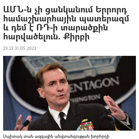
ԱՄՆ-ն չի ցանկանում Երրորդ
համաշխարհային պատերազմ
և դեմ է ՌԴ-ի տարածքին
հարվածելուն. Քիրբի
23:22 31.05.2023
Սպիտակ տան ազգային անվտանգության խորհրդի