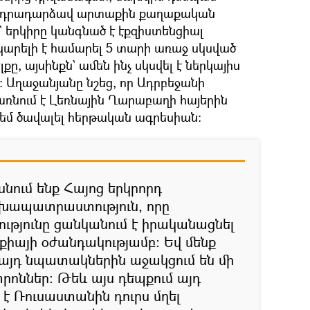
 անդրադարձավ արտաքին քաղաքական
 երկիրը կանգնած է էքզիստենցիալ
կարելի է համարել 5 տարի առաջ սկսված
ը, այսինքն` ամեն ինչ սկսվել է ներկայիս
ր։ Աղաջանյանը նշեց, որ Ադրբեջանի
ռնում է Լեռնային Ղարաբաղի հայերին
դեմ ծավալել հերթական ագրեսիան։
նում ենք Հայոց երկրորդ
խապատրաստություն, որը
ւթյունը ցանկանում է իրականացնել
քիայի օժանդակությամբ։ Եվ մենք
ր այդ նպատակներին աջակցում են մի
րոններ։ Թեև այս դեպքում այդ
է Ռուսաստանին դուրս մղել