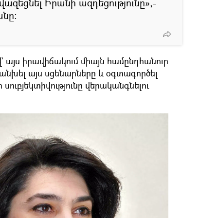
ազեցնել Իրանի ազդեցությունը»,-
նը։
 այս իրավիճակում միայն համընդհանուր
անխել այս սցենարները և օգտագործել
սուբյեկտիվությունը վերականգնելու