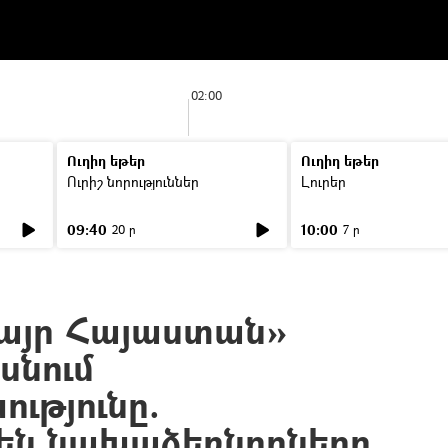
02:00
Ուղիղ եթեր
Ուղիղ եթեր
Ուրիշ նորություններ
Լուրեր
09:40
10:00
20 ր
7 ր
Մայր Հայաստան»
սնում
ւթյունը.
են նախաձեռնողները