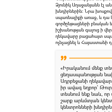
Ձյունիկ Աղաջանյանն էլ
խնդիրներին։ Նրա խոսքով`
սպառնալիքի առաջ, և դա 
գործընթացների բնական ելք
իշխանության գալուց ի վե
ղեկավարը բացահայտ սպա
ոչնչացնել և Հայաստանի 
«Իրականում մենք տես
ցեղասպանության նա
Ադրբեջանի ղեկավարո
իր ավագ եղբոր՝ Թուր
տեսնում ենք նաև, ո
շարք արևմտյան կենտ
կենտրոնների խնդիրն 