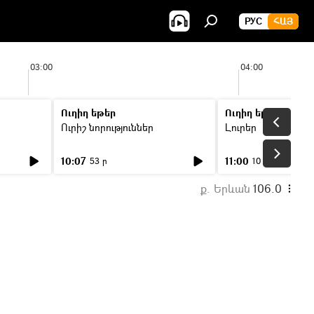
РУС
ՀԱՅ
03:00
04:00
Ուղիղ եթեր
Ուղիղ եթեր
Ուրիշ նորություններ
Լուրեր
10:07
11:00
53 ր
10 ր
ք. Երևան
106.0