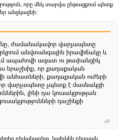
ություն, որը մեկ տարվա ընթացքում պետք
ներ անցկացնի։
անը, ժամանակավոր վարչապետը
երկրում անվտանգային իրավիճակը և
ւմ ապահովի ազատ ու թափանցիկ
պես երաշխիք, որ քաղաքական
վի անհատների, քաղաքական ուժերի
որ վարչապետը չպետք է մասնակցի
ններին, լինի դա կուսակցության
կուսակցությունների դաշինքի
ներից դիվանագետ, նախկին դեսպան