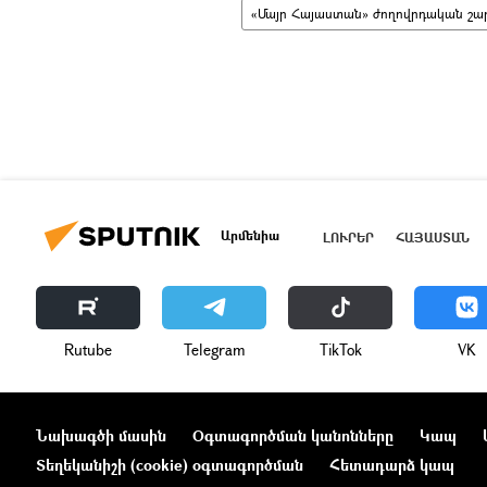
«Մայր Հայաստան» ժողովրդական շար
Արմենիա
ԼՈՒՐԵՐ
ՀԱՅԱՍՏԱՆ
Rutube
Telegram
ТikТоk
VK
Նախագծի մասին
Օգտագործման կանոնները
Կապ
Տեղեկանիշի (cookie) օգտագործման
Հետադարձ կապ