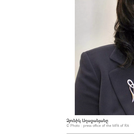
Ձյունիկ Աղաջանյանը
© Photo : press office of the MFA of RA