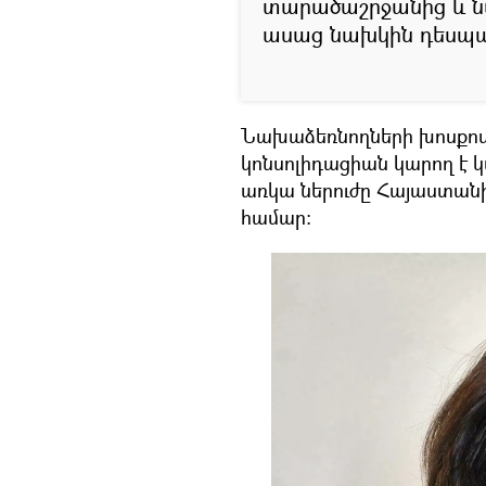
տարածաշրջանից և նվ
ասաց նախկին դեսպա
Նախաձեռնողների խոսքով`
կոնսոլիդացիան կարող է կ
առկա ներուժը Հայաստանի 
համար։