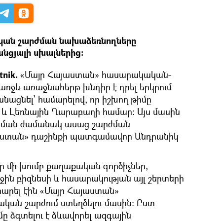
ան շարժման նախաձեռնողները
անցյալի սխալներից։
tnik.
«Մայր Հայաստան» հասարակական-
առջև առաջնահերթ խնդիր է դրել երկրում
նացնել՝ համարելով, որ իշխող թիմը
և Լեռնային Ղարաբաղի համար։ Այս մասին
պման ժամանակ ասաց շարժման
աստան» դաշինքի պատգամավոր Անդրանիկ
որ մի խումբ քաղաքական գործիչներ,
ջին բիզնեսի և հասարակության այլ շերտերի
րարել էին «Մայր Հայաստան»
կան շարժում ստեղծելու մասին։ Ըստ
ը ձգտելու է ձևավորել ազգային