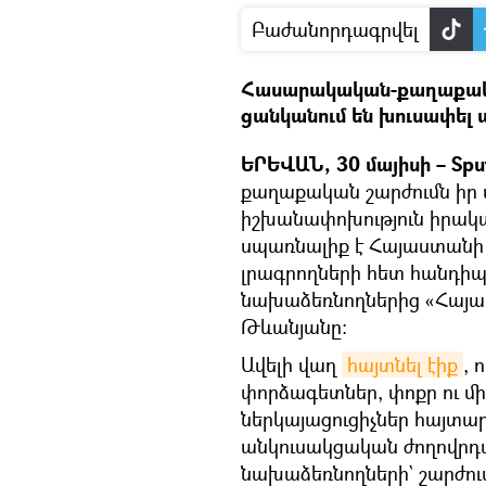
Բաժանորդագրվել
Հասարակական-քաղաքակ
ցանկանում են խուսափել 
ԵՐԵՎԱՆ, 30 մայիսի – Spu
քաղաքական շարժումն իր 
իշխանափոխություն իրակա
սպառնալիք է Հայաստանի 
լրագրողների հետ հանդի
նախաձեռնողներից «Հայ
Թևանյանը։
Ավելի վաղ
հայտնել էիք
, 
փորձագետներ, փոքր ու մի
ներկայացուցիչներ հայտա
անկուսակցական ժողովրդա
նախաձեռնողների` շարժում