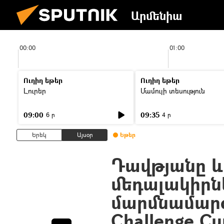
Արմենիա
00:00
01:00
Ուղիղ եթեր
Ուղիղ եթեր
Լուրեր
Մամուլի տեսություն
09:00
09:35
6 ր
4 ր
Երեկ
Այսօր
Եթեր
Դավթյանը և
մեդալակիրն
մարմնամարզ
Challenge Cu