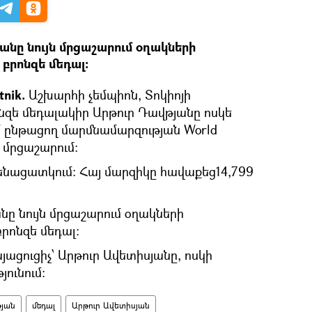
անը նույն մրցաշարում օղակների
 բրոնզե մեդալ։
nik.
Աշխարհի չեմպիոն, Տոկիոյի
զե մեդալակիր Արթուր Դավթյանը ոսկե
մ ընթացող մարմնամարզության World
 մրցաշարում։
նացատկում։ Հայ մարզիկը հավաքեց14,799
նը նույն մրցաշարում օղակների
բրոնզե մեդալ։
յացուցիչ՝ Արթուր Ավետիսյանը, ոսկի
ունում։
թյան
մեդալ
Արթուր Ավետիսյան