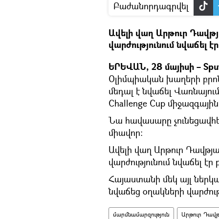
Բաժանորդագրվել
Ավելի վաղ Արթուր Դավթյ
վարժությունում նվաճել էր
ԵՐԵՎԱՆ, 28 մայիսի – Sput
Օլիմպիական խաղերի բրոն
մեդալ է նվաճել Վառնայու
Challenge Cup միջազգային
Նա հավասարը չունեցավհե
միավոր։
Ավելի վաղ Արթուր Դավթյա
վարժությունում նվաճել էր 
Հայաստանի մեկ այլ ներկա
նվաճեց օղակների վարժությ
մարմնամարզություն
Արթուր Դավ