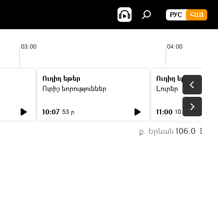
РУС
ՀԱՅ
03:00
04:00
Ուղիղ եթեր
Ուղիղ եթեր
Ուրիշ նորություններ
Լուրեր
10:07
11:00
53 ր
10 ր
ք. Երևան
106.0