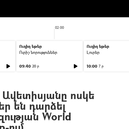
02:00
Ուղիղ եթեր
Ուղիղ եթեր
Ուրիշ նորություններ
Լուրեր
09:40
10:00
20 ր
7 ր
 Ավետիսյանը ոսկե
եր են դարձել
ության World
p-ում