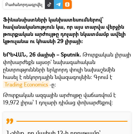
Բաժանորդագրվել
Ֆինանսիստների կանխատեսումներով`
հավանականություն կա, որ այս տարվա վերջին
թուրքական արժույթը դոլարի նկատմամբ ավելի
կթուլանա ու կհասնի 29 լիրայի:
ԵՐԵՎԱՆ, 26 մայիսի – Sputnik.
Թուրքական լիրայի
փոխարժեքն այսօր` նախագահական
ընտրությունների երկրորդ փուլի նախաշեմին
հասել է ռեկորդային նվազագույնին։ Գրում է
Trading Economics
-ը։
Թուրքական ազգային արժույթը վաճառվում է
19,972 լիրա՝ 1 դոլարի դիմաց փոխարժեքով:
Նշենք, որ մայիսի 12-ի դրությամբ`