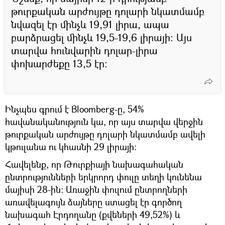
թուրքական արժույթը դոլարի նկատմամբ
նվազել էր մինչև 19,91 լիրա, ապա
բարձրացել մինչև 19,5-19,6 լիրայի։ Այս
տարվա հունվարին դոլար-լիրա
փոխարժեքը 13,5 էր։
Ինչպես գրում է Bloomberg-ը, 54%
հավանականություն կա, որ այս տարվա վերջին
թուրքական արժույթը դոլարի նկատմամբ ավելի
կթուլանա ու կհասնի 29 լիրայի:
Հավելենք, որ Թուրքիայի նախագահական
ընտրությունների երկրորդ փուլը տեղի կունենա
մայիսի 28-ին: Առաջին փուլում ընտրողների
առավելագույն ձայները ստացել էր գործող
նախագահ Էրդողանը (քվեների 49,52%) և