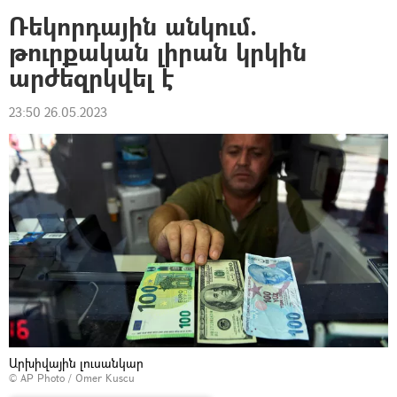
Ռեկորդային անկում.
թուրքական լիրան կրկին
արժեզրկվել է
23:50 26.05.2023
Արխիվային լուսանկար
© AP Photo / Omer Kuscu