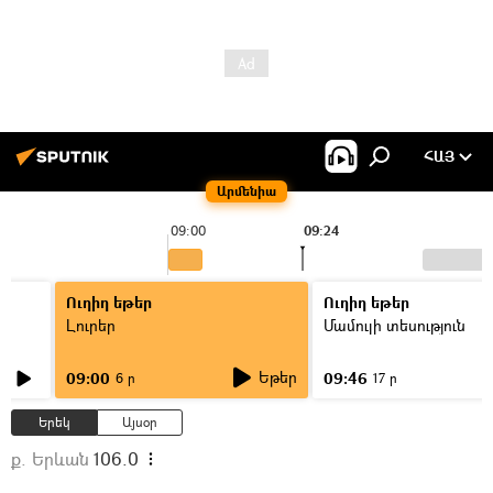
ՀԱՅ
Արմենիա
09:00
09:24
Ուղիղ եթեր
Ուղիղ եթեր
Լուրեր
Մամուլի տեսություն
Եթեր
09:00
09:46
6 ր
17 ր
Երեկ
Այսօր
ք. Երևան
106.0