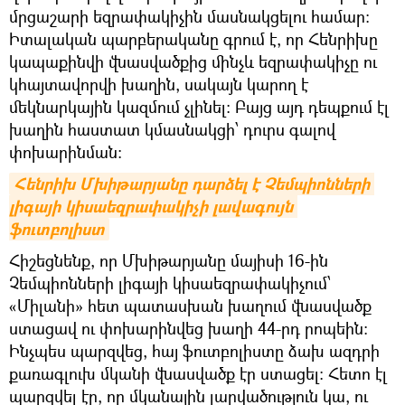
մրցաշարի եզրափակիչին մասնակցելու համար։
Իտալական պարբերականը գրում է, որ Հենրիխը
կապաքինվի վնասվածքից մինչև եզրափակիչը ու
կհայտավորվի խաղին, սակայն կարող է
մեկնարկային կազմում չլինել։ Բայց այդ դեպքում էլ
խաղին հաստատ կմասնակցի՝ դուրս գալով
փոխարինման։
Հենրիխ Մխիթարյանը դարձել է Չեմպիոնների 
լիգայի կիսաեզրափակիչի լավագույն 
ֆուտբոլիստ
Հիշեցնենք, որ Մխիթարյանը մայիսի 16-ին
Չեմպիոնների լիգայի կիսաեզրափակիչում՝
«Միլանի» հետ պատասխան խաղում վնասվածք
ստացավ ու փոխարինվեց խաղի 44-րդ րոպեին։
Ինչպես պարզվեց, հայ ֆուտբոլիստը ձախ ազդրի
քառագլուխ մկանի վնասվածք էր ստացել։ Հետո էլ
պարզվել էր, որ մկանային լարվածություն կա, ու