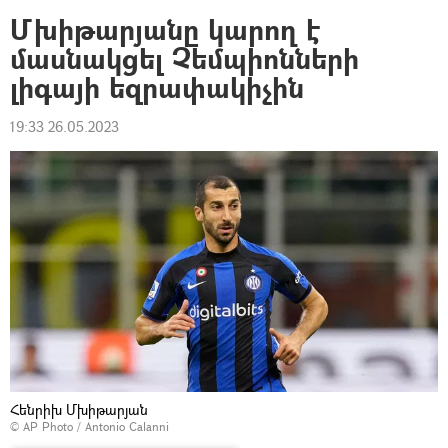
Մխիթարյանը կարող է
մասնակցել Չեմպիոնների
լիգայի եզրափակիչին
19:33 26.05.2023
Հենրիխ Մխիթարյան
© AP Photo / Antonio Calanni