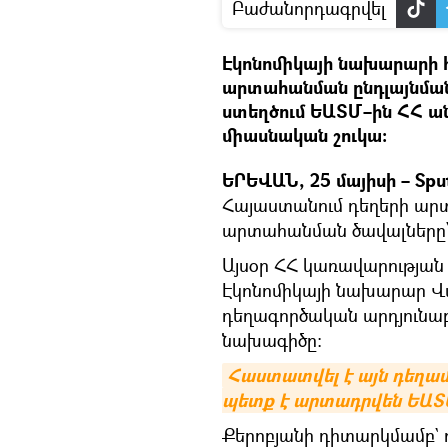
Բաժանորդագրվել
Էկոնոմիկայի նախարարի 
արտահանման ընդլայնմա
ստեղծում ԵԱՏՄ–ին ՀՀ ան
միասնական շուկա։
ԵՐԵՎԱՆ, 25 մայիսի – Spu
Հայաստանում դեղերի արտա
արտահանման ծավալները՝ 
Այսօր ՀՀ կառավարության 
Էկոնոմիկայի նախարար Վա
դեղագործական արդյունա
նախագիծը։
Հաստատվել է այն դեղամի
պետք է արտադրվեն ԵԱՏՄ
Քերոբյանի դիտարկմամբ` 