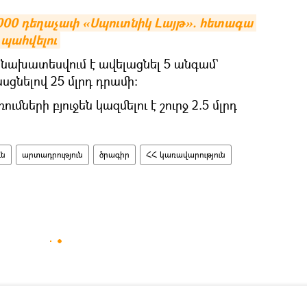
 000 դեղաչափ «Սպուտնիկ Լայթ». հետագա 
 պահվելու
նախատեսվում է ավելացնել 5 անգամ`
սցնելով 25 մլրդ դրամի։
մների բյուջեն կազմելու է շուրջ 2.5 մլրդ
ւն
արտադրություն
ծրագիր
ՀՀ կառավարություն