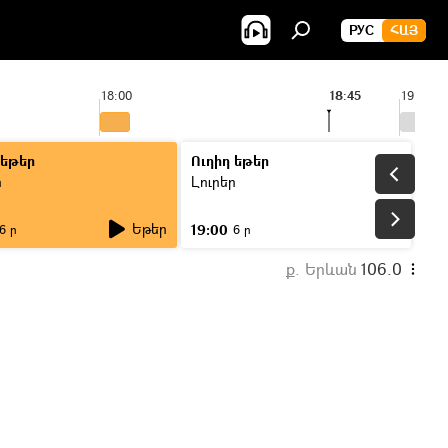
РУС
ՀԱՅ
18:00
18:45
19:00
 եթեր
Ուղիղ եթեր
ր
Լուրեր
Եթեր
19:00
6 ր
6 ր
ք. Երևան
106.0