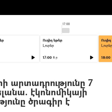
17:00
եր
Ուղիղ եթեր
Ուղիղ
Լուրեր
Լուրե
17:00
18:00
6 ր
րի արտադրությունը 7
լանա. էկոնոմիկայի
յունը ծրագիր է