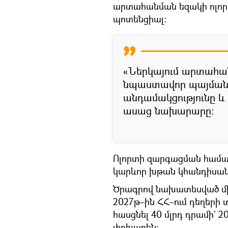
արտահանման եզակի ոլորտ
պոտենցիալ։
«Ներկայում արտահան
նպաստավոր պայմանն
անդամակցությունը և
ասաց նախարարը։
Ոլորտի զարգացման համա
կարևոր խթան կհանդիսան
Ծրագրով նախատեսված միջ
2027թ–ին ՀՀ–ում դեղերի
հասցնել 40 մլրդ դրամի` 
փոխարեն։