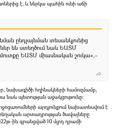
ներից է, և ներկա պահին ունի աճի
ման ընդլայնման տեսանկյունից
եր են ստեղծում նաև ԵԱՏՄ
 մուտքը ԵԱՏՄ միասնական շուկա»,–
ր, նախագիծի հղինակների համոզմամբ,
ա նաև պետության աջակցութունը։
ոցառումների արդյունքում նախատեսվում է
 տեղական արտադրության ծավալները
2022թ–ին գրանցված 10 մլրդ դրամի