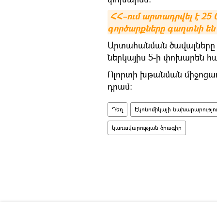
ՀՀ–ում արտադրվել է 25
գործարքները գաղտնի են
Արտահանման ծավալները 
ներկայիս 5-ի փոխարեն հա
Ոլորտի խթանման միջոցառու
դրամ։
Դեղ
Էկոնոմիկայի նախարարությո
կառավարության ծրագիր