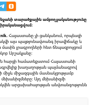
եջանի տարածքային ամբողջականությունը
 իրականացվում։
nik.
Հայաստանը չի ցանկանում, որպեսզի
կվի այս պայթյունավտանգ իրավիճակը և
յս մասին լրագրողների հետ ճեպազրույցում
ոբ Արշակյանը։
ն հարցի համատեքստում Հայաստանի
որագրվելիք խաղաղության պայմանագրով
 միջև միջազգային մասնակցությամբ
 մեխանիզմները։ Այդ մեխանիզմի
րկվեն արցախահայության անվտանգությունն