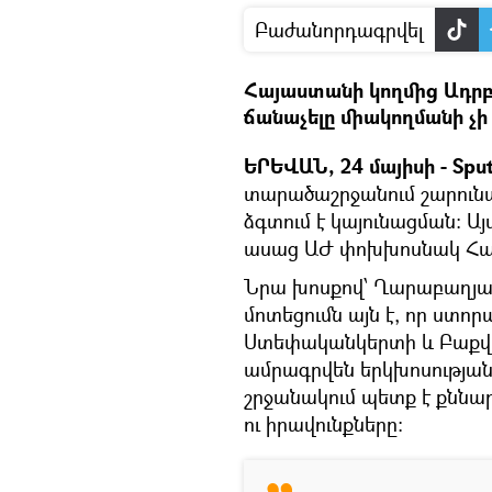
Բաժանորդագրվել
Հայաստանի կողմից Ադրբ
ճանաչելը միակողմանի չի
ԵՐԵՎԱՆ, 24 մայիսի - Sput
տարածաշրջանում շարունա
ձգտում է կայունացման։ Ա
ասաց ԱԺ փոխխոսնակ Հակ
Նրա խոսքով՝ Ղարաբաղյա
մոտեցումն այն է, որ ստ
Ստեփականկերտի և Բաքվի
ամրագրվեն երկխոսության
շրջանակում պետք է քննա
ու իրավունքները։