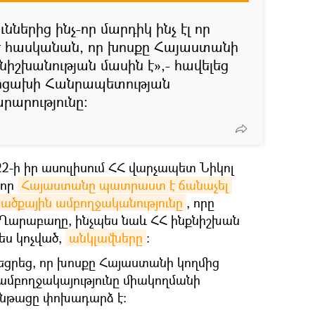
ններից ինչ-որ մարդիկ ինչ էլ որ
է հասկանան, որ խոսքը Հայաստանի
իշխանության մասին է»,- հավելեց
Արցախի Հանրապետության
արությունը։
22-ի իր ասուլիսում ՀՀ վարչապետ Նիկոլ
 որ
Հայաստանը պատրաստ է ճանաչել 
րածքային ամբողջականությունը
, որը
ն Ղարաբաղը, ինչպես նաև ՀՀ ինքնիշխան
ես կոչված,
անկլավները
։
եցրեց, որ խոսքը Հայաստանի կողմից
մբողջակայությունը միակողմանի
ծընթացը փոխադարձ է։