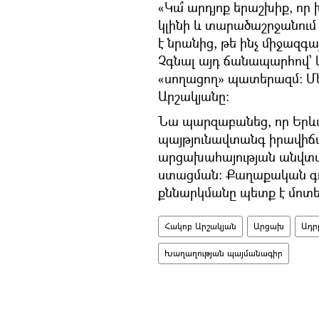
«Կա՞ արդյոք երաշխիք, ո
կլինի և տարածաշրջանու
է նրանից, թե ինչ միջազգ
Չգնալ այդ ճանապարհով՝
«սողացող» պատերազմ։ Մե
Արշակյանը։
Նա պարզաբանեց, որ Երևա
պայթյունավտանգ իրավիճակ
արցախահայության անվտա
ստացման։ Քաղաքական գոր
քննարկմանը պետք է մոտե
Հակոբ Արշակյան
Արցախ
Ադր
Խաղաղության պայմանագիր