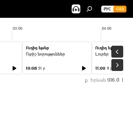
РУС
ՀԱՅ
03:00
04:00
Ուղիղ եթեր
Ուղիղ եթեր
Ուրիշ նորություններ
Լուրեր
10:08
11:00
51 ր
9 ր
ք. Երևան
106.0