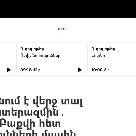
02:00
Ուղիղ եթեր
Ուղիղ եթեր
Ուրիշ նորություններ
Լուրեր
09:18
10:00
42 ր
8 ր
ում է վերջ տալ
ատերազմին․
 Բաքվի հետ
ունների մասին