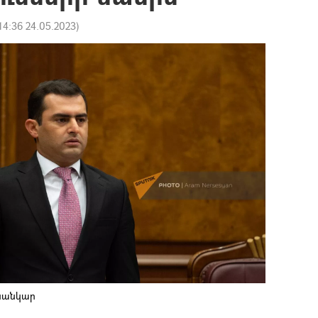
14:36 24.05.2023
)
ւսանկար