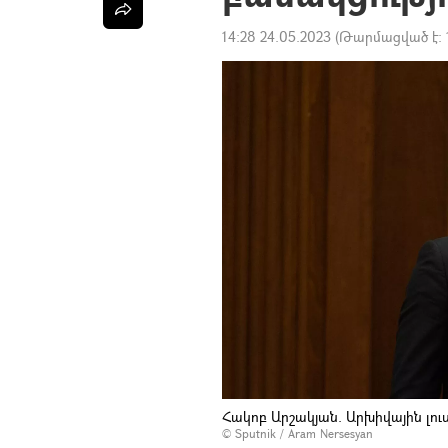
14:28 24.05.2023
(Թարմացված է:
Հակոբ Արշակյան. Արխիվային լո
© Sputnik / Aram Nersesyan