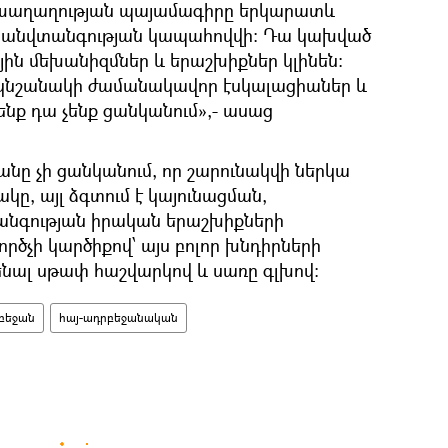
ր խաղաղության պայամագիրը երկարատև
մ անվտանգության կապահովվի։ Դա կախված
ային մեխանիզմներ և երաշխիքներ կլինեն։
 կնշանակի ժամանակավոր էսկալացիաներ և
նք դա չենք ցանկանում»,- ասաց
նը չի ցանկանում, որ շարունակվի ներկա
ը, այլ ձգտում է կայունացման,
նգության իրական երաշխիքների
ծչի կարծիքով՝ այս բոլոր խնդիրների
նալ սթափ հաշվարկով և սառը գլխով:
բեջան
հայ-ադրբեջանական