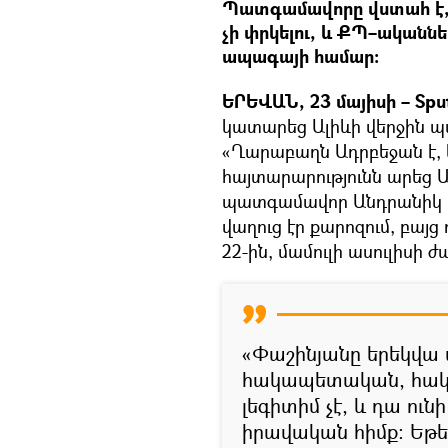
Պատգամավորը վստահ է,
չի փրկելու, և ՔՊ–ականնե
ապագայի համար։
ԵՐԵՎԱՆ, 23 մայիսի – Spu
կատարեց Ալիևի վերջին պ
«Ղարաբաղն Ադրբեջան է, և
հայտարարությունն արեց 
պատգամավոր Անդրանիկ Թ
վաղուց էր քարոզում, բայց
22-ին, մամուլի ասուլիսի 
«Փաշինյանը երեկվա 
հակապետական, հակ
լեգիտիմ չէ, և դա ու
իրավական հիմք։ Եթե