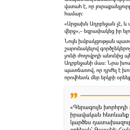
վստահ է, որ յուրաքանչյ
համար։
«Արցախն Ադրբեջան չէ, և 
վերջ»,– եզրափակեց իր ել
Նույն խմբակցության պա
շարունակելով գործընկերոջ
չունի ժողովրդի անունից պ
Ադրբեջանի մաս։ Նրա խոսքո
պատճառով, որ դրժել է խոս
որովհետև մեր երկրի օրեն
«Գերագույն խորհրդի
իրավական հետևանք պ
կարծես դատախազությ
օրինակ` Գայանե Հա