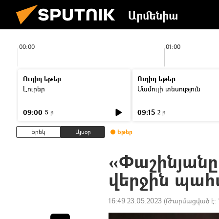
Արմենիա
00:00
01:00
Ուղիղ եթեր
Ուղիղ եթեր
Լուրեր
Մամուլի տեսություն
09:00
09:15
5 ր
2 ր
Երեկ
Այսօր
Եթեր
«Փաշինյանը
վերջին պահ
16:49 23.05.2023
(Թարմացված է: