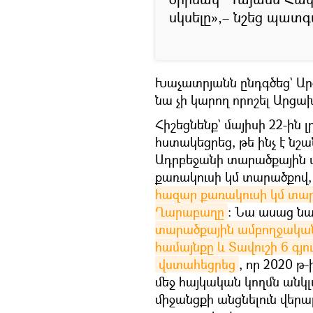
սկսելը»,– նշեց պատ
Խաչատրյանն ընդգծեց` Ար
նա չի կարող որոշել Արց
Հիշեցնենք` մայիսի 22-ին
հստակեցրեց, թե ինչ է նշ
Ադրբեջանի տարածքային ա
քառակուսի կմ տարածքով,
հազար քառակուսի կմ տարա
Ղարաբաղը
։ Նա ասաց նա
տարածքային ամբողջական
համայնքը և Տավուշի 6 գյո
վստահեցրեց
, որ 2020 թ
մեջ հայկական կողմն ան
միջանցքի անցնելուն վերա