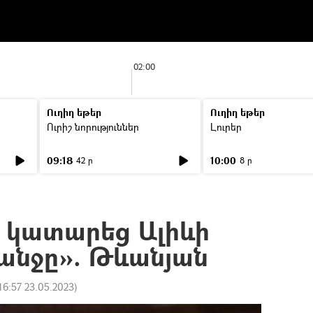
02:00
Ուղիղ եթեր
Ուղիղ եթեր
Ուրիշ նորություններ
Լուրեր
09:18
10:00
42 ր
8 ր
 կատարեց Ալիևի
անջը». Թևանյան
16:57 23.05.2023
)