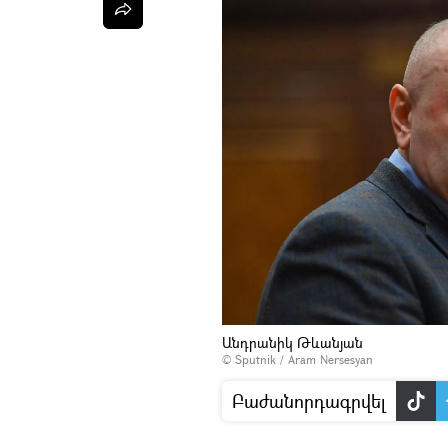
Անդրանիկ Թևանյան
© Sputnik / Aram Nersesyan
Բաժանորդագրվել