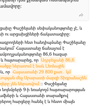
գամավորը։
ցախը Փաշինյանի սեփականությունը չէ, և
ախի ու արցախցիների ճակատագիրը։
 լրագրողների հետ հանդիպմանը Փաշինյանը
անակում՝ Հայաստանը ճանաչում է
մբողջականությունը 86,6 հազար
 և հայտարարեց, որ
Ադրբեջանի 86,6 
ծքը ներառում է նաև Լեռնային 
և, որ
Հայաստանի 29 800 քառ․ կմ 
ության մեջ Արարատի մարզի Տիգրանաշեն 
ւղերը չեն ներառվում
։։ Փաշինյանը
-ի նոյեմբերի 9-ի եռակողմ հայտարարության
կլավների և Հայաստանի տարածքով
բերող հարցերը հանել է և հետո միայն