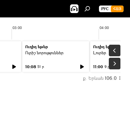
РУС
ՀԱՅ
03:00
04:00
Ուղիղ եթեր
Ուղիղ եթեր
Ուրիշ նորություններ
Լուրեր
10:08
11:00
51 ր
9 ր
ք. Երևան
106.0