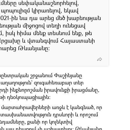
ումները սեփականաշնորհելով,
պոպուլիզմ կիրառելով, եկավ
021-ին նա դա արեց մեծ խաբեության
եության միջոցով տեղի ունեցավ
, իսկ հիմա մենք տեսնում ենք, թե
 Արցախը և վտանգվում Հայաստանի
արարեց Թևանյանը։
խընտրական շրջանում Փաշինյանը
խաղաղություն` զուգահեռաբար տեր
րդի ինքնորոշման իրավունքի իրացմանը,
ւթի դեօկուպացիային։
ի մարտահրավերների առջև է կանգնած, որ
ատասխանատվություն դրսևորի և որոշում
անդամները, քանի որ կոլեկտիվ
 այս դեպքում չի աշխատելու։ Թևանյանը