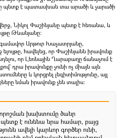
ուրը պետք է պատասխան տա արածի և չարածի
վերջ, Նիկոլ Փաշինյանը պետք է հեռանա, և
ույթը Թևանյանը։
տգամավոր Արթուր Խաչատրյանը,
 ելույթը, հավելեց, որ Փաշինյանն իրավունք
նդելու, որ Լեռնային Ղարաբաղը ճանաչում է
վ` դրա իրավունքը չունի ոչ միայն այն
տումները և կորցրել լեգիտիմությունը, այլ
քները նման իրավունք չեն տալիս։
 որոշման խախտումը ծանր
ետք է ունենա նրա համար, բայց
ունն ավելի կարևոր գործեր ունի,
կոբյանի դեմ քրեական հետապնդում