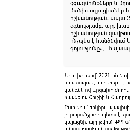
զգացմունքները և մղ
մանիպուլյացիաներ և 
իշխանության, ապա 2
օգնությամբ, այդ խաբ
իշխանության զավթում
ինչպես է հանձնվում
գոյությունը»,– հայտ
Նրա խոսքով` 2021–ին նա
խոստացավ, որ բերելու է 
կանգնելով Արցախի ժողով
հասնելով Շուշիի և Հադրո
Ըստ նրա` երկիրն այնպիս
յուրաքանչյուրը պետք է պ
կայացնի, այդ թվում` ՔՊ 
անպատասխանատվությունն