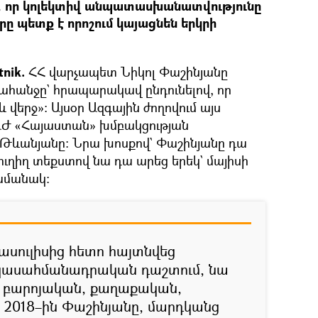
 որ կոլեկտիվ անպատասխանատվությունը
րը պետք է որոշում կայացնեն երկրի
tnik.
ՀՀ վարչապետ Նիկոլ Փաշինյանը
ահանջը` հրապարակավ ընդունելով, որ
 վերջ»։ Այսօր Ազգային ժողովում այս
ԱԺ «Հայաստան» խմբակցության
ևանյանը։ Նրա խոսքով` Փաշինյանը դա
 ուղիղ տեքստով նա դա արեց երեկ` մայիսի
ժամանակ։
ասուլիսից հետո հայտնվեց
ասահմանադրական դաշտում, նա
նի բարոյական, քաղաքական,
 2018–ին Փաշինյանը, մարդկանց