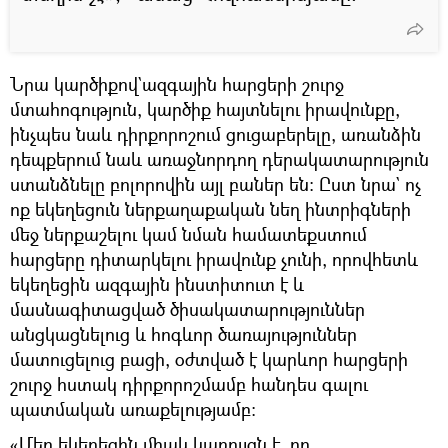
Նրա կարծիքով`ազգային հարցերի շուրջ
մտահոգություն, կարծիք հայտնելու իրավունքը,
ինչպես նաև դիրքորոշում ցուցաբերելը, առանձին
դեպքերում նաև առաջնորդող դերակատարություն
ստանձնելը բոլորովին այլ բաներ են։ Ըստ նրա` ոչ
ոք եկեղեցուն ներքաղաքական նեղ ինտրիգների
մեջ ներքաշելու կամ նման համատեքստում
հարցերը դիտարկելու իրավունք չունի, որովհետև
եկեղեցին ազգային ինստիտուտ է և
մասնագիտացված ծիսակատարություններ
անցկացնելուց և հոգևոր ծառայություններ
մատուցելուց բացի, օժտված է կարևոր հարցերի
շուրջ հստակ դիրքորոշմամբ հանդես գալու
պատմական առաքելությամբ։
«Մեր եկեղեցին միակ կառույցն է, որ