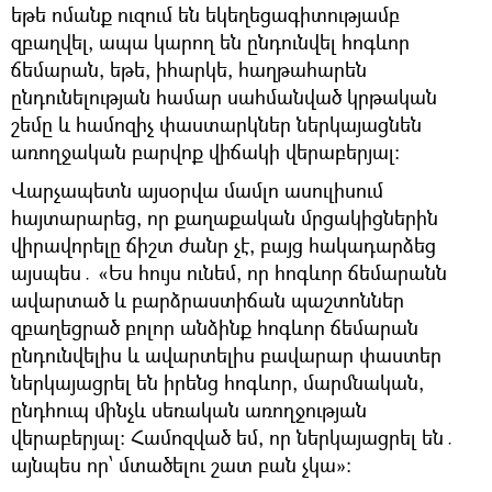
եթե ոմանք ուզում են եկեղեցագիտությամբ
զբաղվել, ապա կարող են ընդունվել հոգևոր
ճեմարան, եթե, իհարկե, հաղթահարեն
ընդունելության համար սահմանված կրթական
շեմը և համոզիչ փաստարկներ ներկայացնեն
առողջական բարվոք վիճակի վերաբերյալ։
Վարչապետն այսօրվա մամլո ասուլիսում
հայտարարեց, որ քաղաքական մրցակիցներին
վիրավորելը ճիշտ ժանր չէ, բայց հակադարձեց
այսպես․ «Ես հույս ունեմ, որ հոգևոր ճեմարանն
ավարտած և բարձրաստիճան պաշտոններ
զբաղեցրած բոլոր անձինք հոգևոր ճեմարան
ընդունվելիս և ավարտելիս բավարար փաստեր
ներկայացրել են իրենց հոգևոր, մարմնական,
ընդհուպ մինչև սեռական առողջության
վերաբերյալ։ Համոզված եմ, որ ներկայացրել են․
այնպես որ՝ մտածելու շատ բան չկա»։