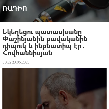
ՌԱԴԻՈ
Եկեղեցու պատասխանը
Փաշինյանին բավականին
դիպուկ և ինքնատիպ էր․
Հովհաննիսյան
00:22 23.05.2023