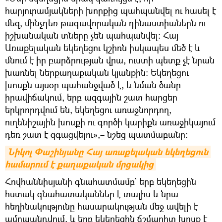
հարյուրամյակների խորքից պահպանվել ու հասել է
մեզ, մինչդեռ թագավորական դինաստիաներն ու
իշխանական տները չեն պահպանվել։ Հայ
Առաքելական եկեղեցու կշիռն իսկապես մեծ է և
մնում է իր բարձրության վրա, ուստի պետք չէ նրան
խառնել ներքաղաքական կյանքին։ Եկեղեցու
խոսքն այսօր պահանջված է, և նման ծանր
իրավիճակում, երբ ազգային շատ հարցեր
երկրորդվում են, եկեղեցու առաջնորդող,
ուղենիշային խոսքի ու գործի կարիքն առաջիկայում
դեռ շատ է զգացվելու»,– նշեց պատմաբանը։
Նիկոլ Փաշինյանը Հայ առաքելական եկեղեցուն 
համարում է քաղաքական մրցակից
Հովհաննիսյանի գնահատմամբ` երբ եկեղեցին
հստակ գնահատականներ է տալիս և նրա
հեղինակությունը հասարակության մեջ ավելի է
ամրապնդվում, և երբ եկեղեցին ճշմարիտ խոսք է