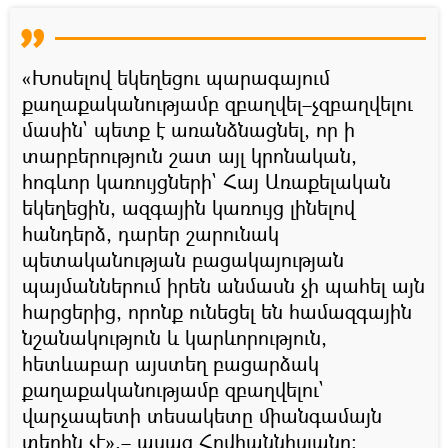
«Խոսելով եկեղեցու պարագայում
քաղաքականությամբ զբաղվել–չզբաղվելու
մասին` պետք է առանձնացնել, որ ի
տարբերություն շատ այլ կրոնական,
հոգևոր կառույցների` Հայ Առաքելական
եկեղեցին, ազգային կառույց լինելով
հանդերձ, դարեր շարունակ
պետականության բացակայության
պայմաններում իրեն անմասն չի պահել այն
հարցերից, որոնք ունեցել են համազգային
նշանակություն և կարևորություն,
հետևաբար այստեղ բացարձակ
քաղաքականությամբ զբաղվելու`
վարչապետի տեսակետը միանգամայն
տեղին չէ»,– ասաց Հովհաննիսյանը։