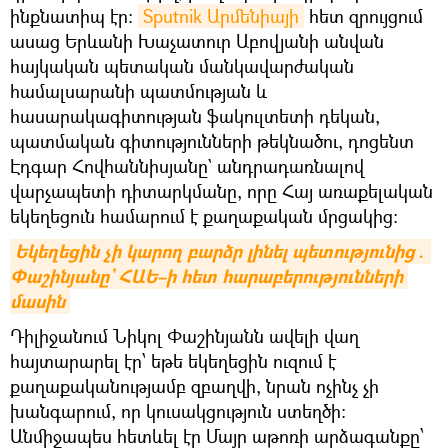
ինքնատիպ էր։
Sputnik Արմենիայի
հետ զրույցում
ասաց Երևանի Խաչատուր Աբովյանի անվան
հայկական պետական մանկավարժական
համալսարանի պատմության և
հասարակագիտության ֆակուլտետի դեկան,
պատմական գիտությունների թեկնածու, դոցենտ
Էդգար Հովհաննիսյանը` անդրադառնալով
վարչապետի դիտարկմանը, որը Հայ առաքելական
եկեղեցուն համարում է քաղաքական մրցակից։
Եկեղեցին չի կարող բարձր լինել պետությունից․ 
Փաշինյանը` ՀԱԵ–ի հետ հարաբերությունների 
մասին
Դիլիջանում Նիկոլ Փաշինյանն ավելի վաղ
հայտարարել էր՝ եթե եկեղեցին ուզում է
քաղաքականությամբ զբաղվի, նրան ոչինչ չի
խանգարում, որ կուսակցություն ստեղծի։
Անմիջապես հետևել էր Մայր աթոռի արձագանքը՝