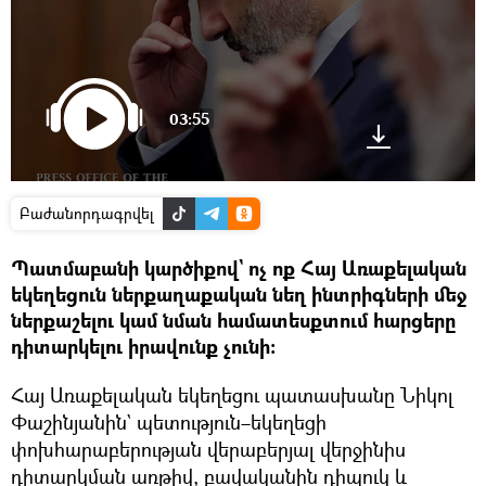
03:55
Բաժանորդագրվել
Պատմաբանի կարծիքով` ոչ ոք Հայ Առաքելական
եկեղեցուն ներքաղաքական նեղ ինտրիգների մեջ
ներքաշելու կամ նման համատեսքտում հարցերը
դիտարկելու իրավունք չունի։
Հայ Առաքելական եկեղեցու պատասխանը Նիկոլ
Փաշինյանին` պետություն–եկեղեցի
փոխհարաբերության վերաբերյալ վերջինիս
դիտարկման առթիվ, բավականին դիպուկ և