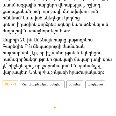
ասում ազգային հարցերի վերաբերյալ, իշխող
քաղաքական ուժը որոշակի մտավախություն է
ունենում` կապված եկեղեցու կողմից
կոնսոլիդացիոն գործընթացներ նախաձեռնելու և
ժողովրդին առաջնորդելու հետ։
Ապրիլի 20-ին Ամենայն հայոց կաթողիկոս
Գարեգին Բ-ն ճեպազրույցի ժամանակ
հայտարարել էր, որ իշխանության և եկեղեցու
համագործակցությունը ցանկալի մակարդակի վրա
չէ՝ հիշեցնելով, որ շարունակում են պահանջել
վարչապետ Նիկոլ Փաշինյանի հրաժարականը:
ՌԱԴԻՈ
Հայ Առաքելական Եկեղեցի
Եկեղեցի
պոդկաստ