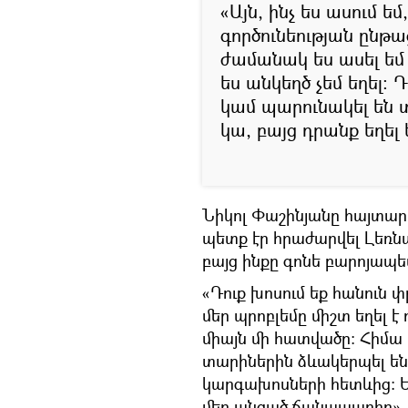
«Այն, ինչ ես ասում ե
Արցախը Հայաստան է, 
գործունեության ընթաց
ժամանակ ես ասել եմ
ես անկեղծ չեմ եղել։ 
կամ պարունակել են տվ
կա, բայց դրանք եղել
Նիկոլ Փաշինյանը հայտար
պետք էր հրաժարվել Լեռն
բայց ինքը գոնե բարոյապես
«Դուք խոսում եք հանուն փ
մեր պրոբլեմը միշտ եղել 
միայն մի հատվածը։ Հիմա ա
տարիներին ձևակերպել ենք
կարգախոսների հետևից։ Եվ
մեր անցած ճանապարհը»,-