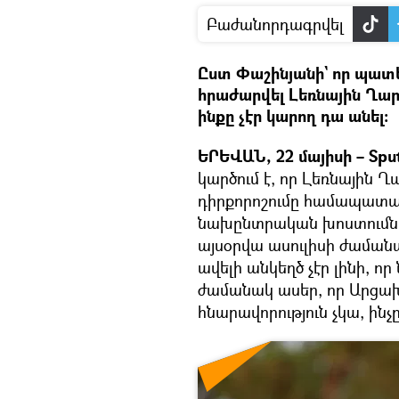
Բաժանորդագրվել
Ըստ Փաշինյանի` որ պատ
հրաժարվել Լեռնային Ղար
ինքը չէր կարող դա անել:
ԵՐԵՎԱՆ, 22 մայիսի – Spu
կարծում է, որ Լեռնային 
դիրքորոշումը համապատա
նախընտրական խոստումներ
այսօրվա ասուլիսի ժաման
ավելի անկեղծ չէր լինի,
ժամանակ ասեր, որ Արցախը
հնարավորություն չկա, ինչը