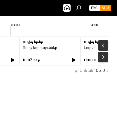
РУС
ՀԱՅ
03:00
04:00
Ուղիղ եթեր
Ուղիղ եթեր
Ուրիշ նորություններ
Լուրեր
10:07
11:00
53 ր
10 ր
ք. Երևան
106.0