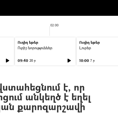
02:00
Ուղիղ եթեր
Ուղիղ եթեր
Ուրիշ նորություններ
Լուրեր
09:40
10:00
20 ր
7 ր
ստահեցնում է, որ
ում անկեղծ է եղել
ան քարոզարշավի