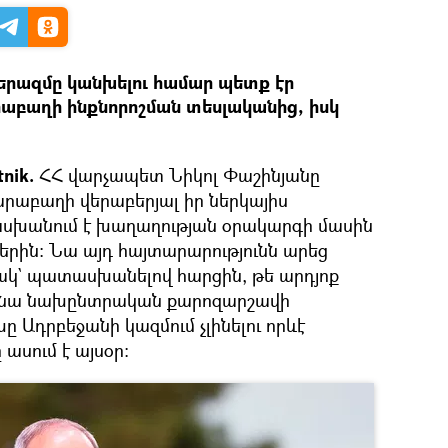
երազմը կանխելու համար պետք էր
աբաղի ինքնորոշման տեսլականից, իսկ
tnik.
ՀՀ վարչապետ Նիկոլ Փաշինյանը
Ղարաբաղի վերաբերյալ իր ներկայիս
սխանում է խաղաղության օրակարգի մասին
ին: Նա այդ հայտարարությունն արեց
ակ` պատասխանելով հարցին, թե արդյոք
 որ նա նախընտրական քարոզարշավի
 Ադրբեջանի կազմում չլինելու որևէ
 ասում է այսօր։