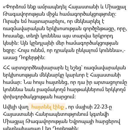
«Փորձում ենք ամրապնդել Հայաստանի և Միացյալ
Թագավորության միջև համագործակցությունը։
Ուրախ եմ հայտարարելու, որ մեկնարկել է
ռազմավարական երկխոսության գործընթացը, որը,
հուսանք, տեղի կունենա այս տարվա երկրորդ
կեսին։ Այն կընդլայնի մեր համագործակցության
եզրը։ Հույս ունեմ, որ դրական ընկալում կունենա»,-
ասաց Դոքերթին։
ՀՀ արտգործնախարարն էլ նշեց` ռազմավարական
երկխոսության մեկնարկը կարևոր է Հայաստանի
համար։ Նա հույս հայտնեց, որ դա իր արտացոլումը
կունենա նաև բազմակողմ հարթակներում երկկողմ
փոխգործակցության հարցում։
Ավելի վաղ
 հայտնել էինք
, որ մայիսի 22-23-ը
Հայաստանի Հանրապետությունում կգտնվի
Միացյալ Թագավորության Եվրոպայի հարցերով
պետնախարար Լեո Դոքերթին։