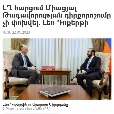
ԼՂ հարցում Միացյալ
Թագավորության դիրքորոշումը
չի փոխվել. Լեո Դոքերթի
16:36 22.05.2023
Լեո Դոքերթին ու Արարատ Միրզոյանը
© Photo :
press office of MFA of RA