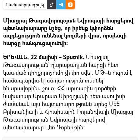
Բաժանորդագրվել
Միացյալ Թագավորության Եվրոպայի հարցերով
պետնախարարը նշեց, որ իրենք կփորձեն
ազդեցություն ունենալ կողմերի վրա, որպեսզի
հարցը հանգուցալուծվի։
ԵՐԵՎԱՆ, 22 մայիսի – Sputnik.
Միացյալ
Թագավորության` ղարաբաղյան հարցի հետ
կապված դիրքորոշումը չի փոխվել. ՄԹ–ն ուզում է
համապարփակ խաղաղություն տեսնել
հնարավորինս շուտ։ ՀՀ արտաքին գործերի
նախարար Արարատ Միրզոյանի հետ ասուլիսի
ժամանակ այս հայտարարությունն արեց Մեծ
Բրիտանիայի և Հյուսիսային Իռլանդիայի Միացյալ
Թագավորության Եվրոպայի հարցերով
պետնախարար Լեո Դոքերթին։