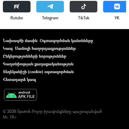
Rutube
Telegram
ТikТоk
VK
Նախագծի մասին
Օգտագործման կանոնները
Կապ
Մամուլի հաղորդագրություններ
Ընկերությունների նորություններ
Գաղտնիության քաղաքականություն
Տեղեկանիշի (cookie) օգտագործման
Հետադարձ կապ
© 2026 Sputnik Բոլոր իրավունքները պաշտպանված
են. 18+