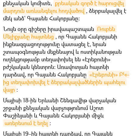
քննչական կոմիտե,
քրեական գործ է հարուցվել 
մարդուն առևանգելու հոդվածով
, ձերբակալվել է
մեկ անձ` Գայանե Հակոբյանը։
Նույն օրը գիշերը իրավապաշտպան
Ռուբեն 
Մելիքյանը հայտնեց
, որ Գայանե Հակոբյանի
ինքնազգացողությունը վատացել է, նրան
շտապօգնության մեքենայով և ոստիկանության
ուղեկցությամբ տեղափոխել են «Էրեբունի»
բժշկական կենտրոն։ Առավոտյան հայտնի
դարձավ, որ Գայանե Հակոբյանը
«Էրեբունի» ԲԿ–
ից տեղափոխվել է ձերբակալվածներին պահելու 
վայր
։
Մայիսի 18-ին Երևանի Շենգավիթ վարչական
շրջանի քննչական վարչությունում Աշոտ
Փաշինյանի և Գայանե Հակոբյանի միջև
առերեսում է եղել
։
Մայիսի 19–ին հայտնի դարձավ, որ Գայանե