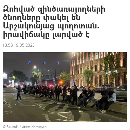
Զոհված զինծառայողների
ծնողները փակել են
Արշակունյաց պողոտան.
իրավիճակը լարված է
13:58 19.05.2023
© Sputnik / Aram Nersesyan