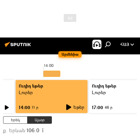
ՀԱՅ
Արմենիա
14:00
1
Ուղիղ եթեր
Ուղիղ եթեր
Լուրեր
Լուրեր
Եթեր
14:00
17:00
11 ր
46 ր
Երեկ
Այսօր
ք. Երևան
106.0