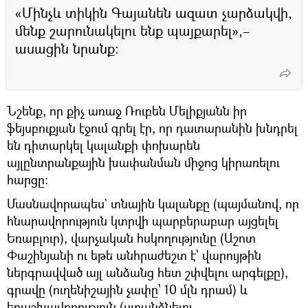
«Մինչև տիկին Գայանեն ազատ չարձակվի,
մենք շարունակելու ենք պայքարել»,–
ասացին նրանք։
Նշենք, որ քիչ առաջ Ռուբեն Մելիքյանն իր
ֆեյսբուքյան էջում գրել էր, որ դատարանին խնդրել
են դիտարկել կալանքի փոխարեն
այլընտրանքային խափանման միջոց կիրառելու
հարցը։
Մասնավորապես` տնային կալանքը (պայմանով, որ
հնարավորություն կտրվի պարբերաբար այցելել
Եռաբլուր), վարչական հսկողությունը (Աշոտ
Փաշինյանի ու եթե անհրաժեշտ է՝ վարույթին
ներգրավված այլ անձանց հետ շփվելու արգելքը),
գրավը (ուղենիշային չափը՝ 10 մլն դրամ) և
երաշխավորություն (ստանձնելու