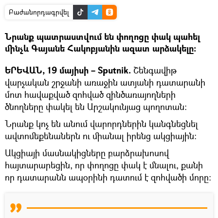
Բաժանորդագրվել
Նրանք պատրաստվում են փողոցը փակ պահել
մինչև Գայանե Հակոբյանին ազատ արձակելը։
ԵՐԵՎԱՆ, 19 մայիսի – Sputnik.
Շենգավիթ
վարչական շրջանի առաջին ատյանի դատարանի
մոտ հավաքված զոհված զինծառայողների
ծնողները փակել են Արշակունյաց պողոտան։
Նրանք կոչ են անում վարորդներին կանգնեցնել
ավտոմեքենաներն ու միանալ իրենց ակցիային։
Ակցիայի մասնակիցները բարձրախոսով
հայտարարեցին, որ փողոցը փակ է մնալու, քանի
որ դատարանն ապօրինի դատում է զոհվածի մորը։