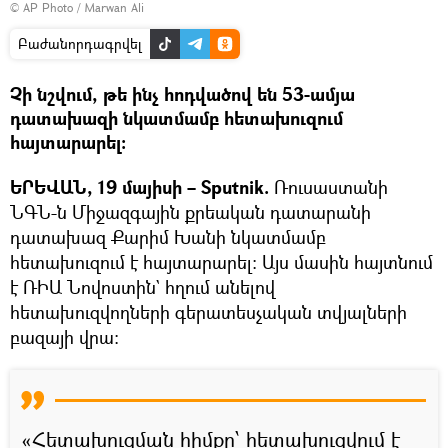
© AP Photo / Marwan Ali
Բաժանորդագրվել
Չի նշվում, թե ինչ հոդվածով են 53-ամյա
դատախազի նկատմամբ հետախուզում
հայտարարել։
ԵՐԵՎԱՆ, 19 մայիսի – Sputnik.
Ռուսաստանի
ՆԳՆ-ն Միջազգային քրեական դատարանի
դատախազ Քարիմ Խանի նկատմամբ
հետախուզում է հայտարարել։ Այս մասին հայտնում
է ՌԻԱ Նովոստին` հղում անելով
հետախուզվողների գերատեսչական տվյալների
բազայի վրա։
«Հետախուզման հիմքը՝ հետախուզվում է