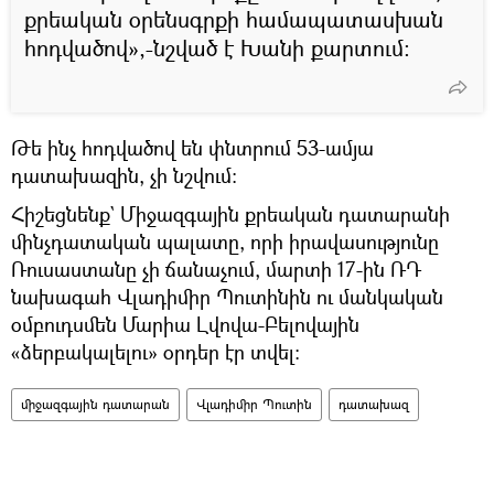
քրեական օրենսգրքի համապատասխան
հոդվածով»,-նշված է Խանի քարտում։
Թե ինչ հոդվածով են փնտրում 53-ամյա
դատախազին, չի նշվում։
Հիշեցնենք` Միջազգային քրեական դատարանի
մինչդատական պալատը, որի իրավասությունը
Ռուսաստանը չի ճանաչում, մարտի 17-ին ՌԴ
նախագահ Վլադիմիր Պուտինին ու մանկական
օմբուդսմեն Մարիա Լվովա-Բելովային
«ձերբակալելու» օրդեր էր տվել:
միջազգային դատարան
Վլադիմիր Պուտին
դատախազ