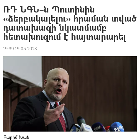
ՌԴ ՆԳՆ–ն Պուտինին
«ձերբակալելու» հրաման տված
դատախազի նկատմամբ
հետախուզում է հայտարարել
19:39 19.05.2023
Քարիմ Խան