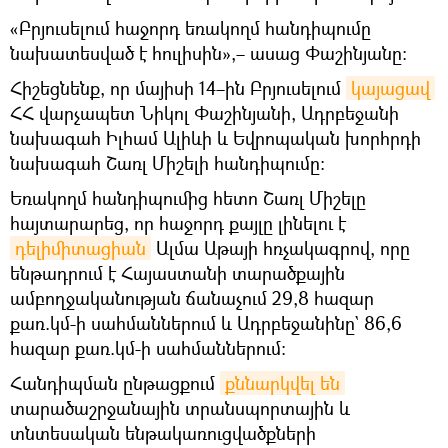
«Բրյուսելում հաջորդ եռակողմ հանդիպումը
նախատեսված է հուլիսին»,– ասաց Փաշինյանը։
Հիշեցնենք, որ մայիսի 14–ին Բրյուսելում
կայացավ
ՀՀ վարչապետ Նիկոլ Փաշինյանի, Ադրբեջանի
նախագահ Իլհամ Ալիևի և Եվրոպական խորհրդի
նախագահ Շառլ Միշելի հանդիպումը։
Եռակողմ հանդիպումից հետո Շառլ Միշելը
հայտարարեց, որ հաջորդ քայլը լինելու է
դելիմիտացիան
Ալմա Աթայի հռչակագրով, որը
ենթադրում է Հայաստանի տարածքային
ամբողջականության ճանաչում 29,8 հազար
քառ.կմ-ի սահմաններում և Ադրբեջանինը` 86,6
հազար քառ.կմ-ի սահմաններում։
Հանդիպման ընթացքում
քննարկվել են
տարածաշրջանային տրանսպորտային և
տնտեսական ենթակառուցվածքների