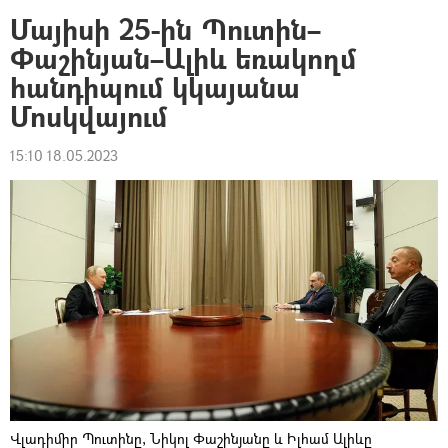
Մայիսի 25-ին Պուտին–
Փաշինյան–Ալիև եռակողմ
հանդիպում կկայանա
Մոսկվայում
15:10 18.05.2023
Վլադիմիր Պուտինը, Նիկոլ Փաշինյանը և Իլհամ Ալիևը