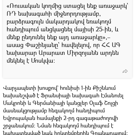
«Ռուսական կողմից ստացել ենք առաջարկ`
ՌԴ նախագահի միջնորդությամբ,
բարձրագույն մակարդակով եռակողմ
հանդիպում անցկացնել մայիսի 25-ին, և
մենք ընդունել ենք այդ առաջարկը»,–
ասաց Փաշինյանը` հավելելով, որ ՀՀ ԱԳ
նախարար Արարատ Միրզոյանն արդեն
մեկնել է Մոսկվա։
Վարչապետի խոսքով` հունիսի 1-ին Քիշնևում
նախանշված է Ֆրանսիայի նախագահ Էմանուել
Մակրոնի և Գերմանիայի կանցլեր Օլաֆ Շոլցի
մասնակցությամբ հնգակողմ հանդիպում
Եվրոպական համայնքի 2-րդ գագաթաժողովի
շրջանակում։ Նման հնգակողմ հանդիպում է
նախատեսված նաև հոկտեմբերին Գրանադայում։