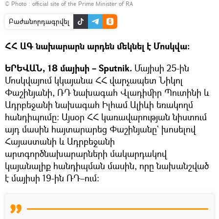
© Photo :
official site of the Prime Minister of RA
Բաժանորդագրվել
ՀՀ ԱԳ նախարարն արդեն մեկնել է Մոսկվա։
ԵՐԵՎԱՆ, 18 մայիսի – Sputnik.
Մայիսի 25-ին
Մոսկվայում կկայանա ՀՀ վարչապետ Նիկոլ
Փաշինյանի, ՌԴ նախագահ Վլադիմիր Պուտինի և
Ադրբեջանի նախագահ Իլհամ Ալիևի եռակողմ
հանդիպումը։ Այսօր ՀՀ կառավարության նիստում
այդ մասին հայտարարեց Փաշինյանը` խոսելով
Հայաստանի և Ադրբեջանի
արտգործնախարարների մակարդակով
կայանալիք հանդիպման մասին, որը նախանշված
է մայիսի 19-ին ՌԴ–ում։