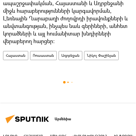
ապաշրջափակման, Հայաստանի և Ադրբեջանի
միջև հարաբերությունների կարգավորման,
Լեռնային Ղարաբաղի ժողովրդի իրավունքների և
անվտանգության, ինչպես նաև գերիների, անհետ
կորածների և այլ հումանիտար խնդիրների
վերաբերող հարցեր:
Հայաստան
Ռուսաստան
Ադրբեջան
Նիկոլ Փաշինյան
Արմենիա