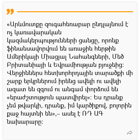
«Արևմուտքը զուգահեռաբար ընդլայնում է
ոչ կառավարական
կազմակերպությունների ցանցը, որոնք
ֆինանսավորվում են առաջին հերթին
Ամերիկայի Միացյալ Նահանգների, Մեծ
Բրիտանիայի և Եվրամիության բյուջեից։
Վերջիններս հետխորհրդային տարածքի մի
շարք երկրներում իրենց ավելի ու ավելի
ազատ են զգում ու անգամ փորձում են
«երաժշտություն պատվիրել»։ Ես դրանք
չեմ թվարկի, դրանք, իմ կարծիքով, բոլորին
քաջ հայտնի են»,– ասել է ՌԴ ԱԳ
նախարարը։