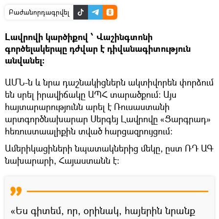
Բաժանորդագրվել
Լավրովի կարծիքով ՝ Վաշինգտոնի
գործելակերպը դժվար է դիվանագիտություն
անվանել:
ԱՄՆ-ն և նրա դաշնակիցներն ակտիվորեն փորձում
են սրել իրավիճակը ԱՊՀ տարածքում։ Այս
հայտարարությունն արել է Ռուսաստանի
արտգործնախարար Սերգեյ Լավրովը «Ցարգրադ»
հեռուստաալիքին տված հարցազրույցում։
Ամերիկացիների նպատակներից մեկը, ըստ ՌԴ ԱԳ
նախարարի, Հայաստանն է։
«Ես գիտեմ, որ, օրինակ, հայերին նրանք