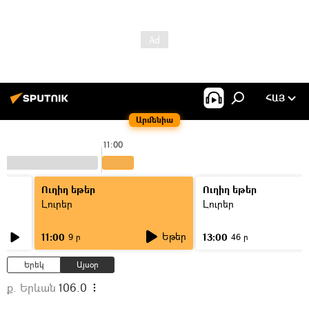
ՀԱՅ
Արմենիա
11:00
Ուղիղ եթեր
Ուղիղ եթեր
Լուրեր
Լուրեր
Եթեր
11:00
13:00
9 ր
46 ր
Երեկ
Այսօր
ք. Երևան
106.0