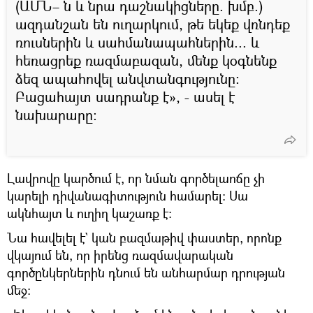
(ԱՄՆ– ն և նրա դաշնակիցները. խմբ.)
ազդանշան են ուղարկում, թե եկեք վռնդեք
ռուսներին և սահմանապահներին... և
հեռացրեք ռազմաբազան, մենք կօգնենք
ձեզ ապահովել անվտանգությունը:
Բացահայտ սադրանք է», - ասել է
նախարարը։
Լավրովը կարծում է, որ նման գործելաոճը չի
կարելի դիվանագիտություն համարել։ Սա
ակնհայտ և ուղիղ կաշառք է։
Նա հավելել է` կան բազմաթիվ փաստեր, որոնք
վկայում են, որ իրենց ռազմավարական
գործընկերներին դնում են անհարմար դրության
մեջ։