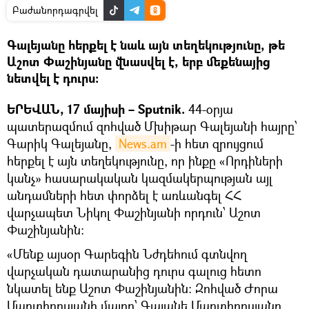
Բաժանորդագրվել
Գալեյանը հերքել է նաև այն տեղեկությունը, թե
Աշոտ Փաշինյանը վնասվել է, երբ մեքենայից
նետվել է դուրս։
ԵՐԵՎԱՆ, 17 մայիսի – Sputnik.
44-օրյա
պատերազմում զոհված Մխիթար Գալեյանի հայրը՝
Գարիկ Գալեյանը,
News.am
-ի հետ զրույցում
հերքել է այն տեղեկությունը, որ ինքը «Որդիների
կանչ» հասարակական կազմակերպության այլ
անդամների հետ փորձել է առևանգել ՀՀ
վարչապետ Նիկոլ Փաշինյանի որդուն՝ Աշոտ
Փաշինյանին։
«Մենք այսօր Գարեգին Նժդեհում գտնվող
վարչական դատարանից դուրս գալուց հետո
նկատել ենք Աշոտ Փաշինյանին։ Զոհված Ժորա
Մարտիրոսյանի մայրը՝ Գայանե Մարտիրոսյանը