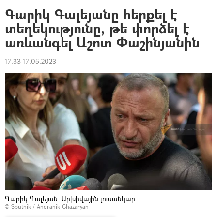
Գարիկ Գալեյանը հերքել է
տեղեկությունը, թե փորձել է
առևանգել Աշոտ Փաշինյանին
17:33 17.05.2023
Գարիկ Գալեյան. Արխիվային լուսանկար
© Sputnik / Andranik Ghazaryan