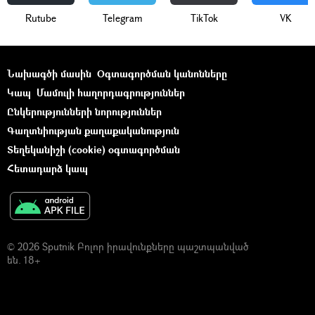
Rutube
Telegram
ТikТоk
VK
Նախագծի մասին
Օգտագործման կանոնները
Կապ
Մամուլի հաղորդագրություններ
Ընկերությունների նորություններ
Գաղտնիության քաղաքականություն
Տեղեկանիշի (cookie) օգտագործման
Հետադարձ կապ
© 2026 Sputnik Բոլոր իրավունքները պաշտպանված
են. 18+