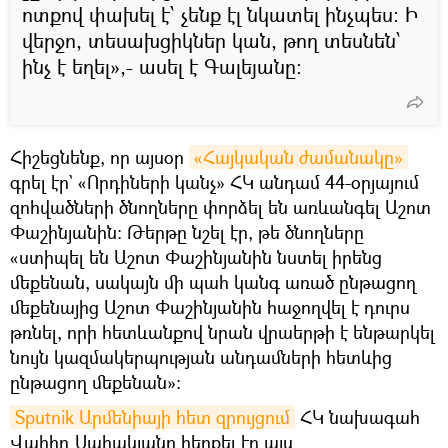
ոտքով փախել է՝ չենք էլ նկատել ինչպես։ Ի
վերջո, տեսախցիկներ կան, թող տեսնեն՝
ինչ է եղել»,- ասել է Գալեյանը։
Հիշեցնենք, որ այսօր
«Հայկական ժամանակը»
գրել էր` «Որդիների կանչ» ՀԿ անդամ 44-օրյայում
զոհվածների ծնողները փորձել են առևանգել Աշոտ
Փաշինյանին։ Թերթը նշել էր, թե ծնողները
«ստիպել են Աշոտ Փաշինյանին նստել իրենց
մեքենան, սակայն մի պահ կանգ առած ընթացող
մեքենայից Աշոտ Փաշինյանին հաջողվել է դուրս
թռնել, որի հետևանքով նրան վրաերթի է ենթարկել
նույն կազմակերպության անդամների հետևից
ընթացող մեքենան»:
Sputnik Արմենիայի հետ զրույցում
ՀԿ նախագահ
Վահիդ Սահակյանը հերքել էր այս