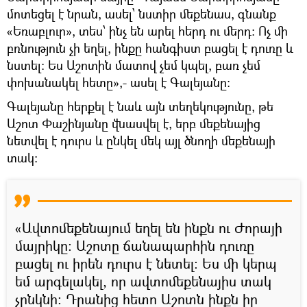
մոտեցել է նրան, ասել՝ նստիր մեքենաս, գնանք
«Եռաբլուր», տես՝ ինչ են արել հերդ ու մերդ։ Ոչ մի
բռնություն չի եղել, ինքը հանգիստ բացել է դուռը և
նստել։ Ես Աշոտին մատով չեմ կպել, բառ չեմ
փոխանակել հետը»,- ասել է Գալեյանը։
Գալեյանը հերքել է նաև այն տեղեկությունը, թե
Աշոտ Փաշինյանը վնասվել է, երբ մեքենայից
նետվել է դուրս և ընկել մեկ այլ ծնողի մեքենայի
տակ։
«Ավտոմեքենայում եղել են ինքն ու Ժորայի
մայրիկը։ Աշոտը ճանապարհին դուռը
բացել ու իրեն դուրս է նետել։ Ես մի կերպ
եմ արգելակել, որ ավտոմեքենայիս տակ
չընկնի։ Դրանից հետո Աշոտն ինքն իր