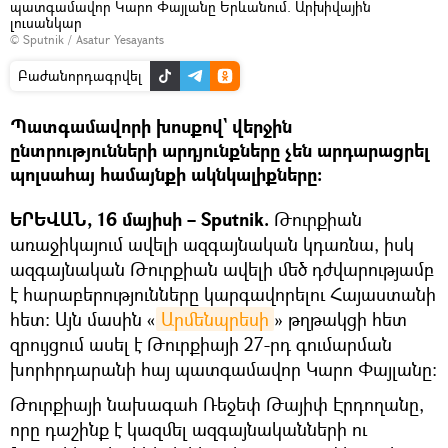
պատգամավոր Կարո Փայլանը Երևանում. Արխիվային
լուսանկար
© Sputnik / Asatur Yesayants
Բաժանորդագրվել
Պատգամավորի խոսքով` վերջին
ընտրությունների արդյունքները չեն արդարացրել
պոլսահայ համայնքի ակնկալիքները։
ԵՐԵՎԱՆ, 16 մայիսի – Sputnik.
Թուրքիան
առաջիկայում ավելի ազգայնական կդառնա, իսկ
ազգայնական Թուրքիան ավելի մեծ դժվարությամբ
է հարաբերությունները կարգավորելու Հայաստանի
հետ։ Այն մասին «
Արմենպրեսի
» թղթակցի հետ
զրույցում ասել է Թուրքիայի 27-րդ գումարման
խորհրդարանի հայ պատգամավոր Կարո Փայլանը։
Թուրքիայի նախագահ Ռեջեփ Թայիփ Էրդողանը,
որը դաշինք է կազմել ազգայնականների ու