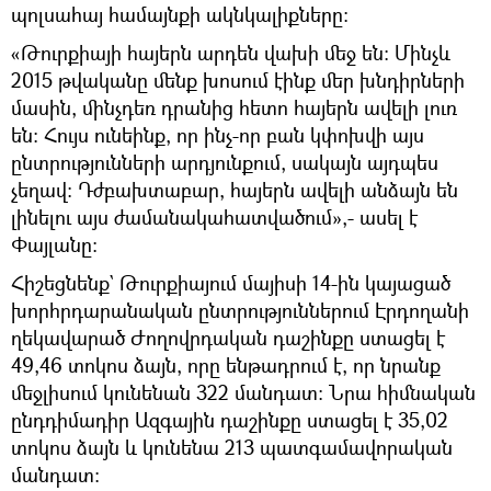
պոլսահայ համայնքի ակնկալիքները։
«Թուրքիայի հայերն արդեն վախի մեջ են։ Մինչև
2015 թվականը մենք խոսում էինք մեր խնդիրների
մասին, մինչդեռ դրանից հետո հայերն ավելի լուռ
են։ Հույս ունեինք, որ ինչ-որ բան կփոխվի այս
ընտրությունների արդյունքում, սակայն այդպես
չեղավ։ Դժբախտաբար, հայերն ավելի անձայն են
լինելու այս ժամանակահատվածում»,- ասել է
Փայլանը։
Հիշեցնենք` Թուրքիայում մայիսի 14-ին կայացած
խորհրդարանական ընտրություններում Էրդողանի
ղեկավարած Ժողովրդական դաշինքը ստացել է
49,46 տոկոս ձայն, որը ենթադրում է, որ նրանք
մեջլիսում կունենան 322 մանդատ։ Նրա հիմնական
ընդդիմադիր Ազգային դաշինքը ստացել է 35,02
տոկոս ձայն և կունենա 213 պատգամավորական
մանդատ։