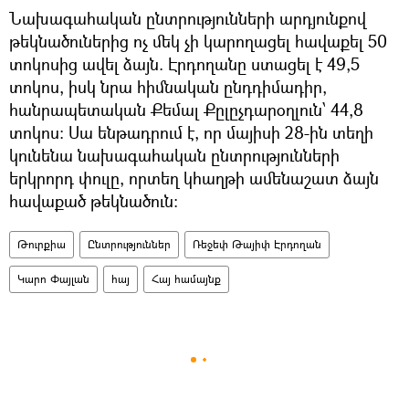
Նախագահական ընտրությունների արդյունքով
թեկնածուներից ոչ մեկ չի կարողացել հավաքել 50
տոկոսից ավել ձայն. Էրդողանը ստացել է 49,5
տոկոս, իսկ նրա հիմնական ընդդիմադիր,
հանրապետական Քեմալ Քըլըչդարօղլուն՝ 44,8
տոկոս։ Սա ենթադրում է, որ մայիսի 28-ին տեղի
կունենա նախագահական ընտրությունների
երկրորդ փուլը, որտեղ կհաղթի ամենաշատ ձայն
հավաքած թեկնածուն։
Թուրքիա
Ընտրություններ
Ռեջեփ Թայիփ Էրդողան
Կարո Փայլան
հայ
Հայ համայնք