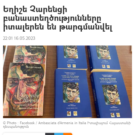
Եղիշե Չարենցի
բանաստեղծությունները
իտալերեն են թարգմանվել
22:01 16.05.2023
© Photo :
Facebook / Ambasciata d'Armenia in Italia Իտալիայում Հայաստանի
դեսպանություն