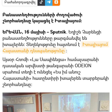
Բաժանորդագրվել
Բանաստեղծությունների ժողովածուի
շնորհանդեսը կայացել է Իտալիայում։
ԵՐԵՎԱՆ, 16 մայիսի – Sputnik
. Եղիշե Չարենցի
բանաստեղծությունները թարգմանվել են
իտալերեն։ Տեղեկությունը հայտնում է
Իտալիայում 
Հայաստանի դեսպանությունը
։
Այսօր Հռոմի «Լա Սապիենցա» համալսարանի
դասական արվեստի թանգարանի ODEION
սրահում տեղի է ունեցել «Ես իմ անուշ
Հայաստանի» հատընտիրի իտալերեն տարբերակի
շնորհանդեսը։