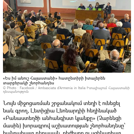
«Ես իմ անուշ Հայաստանի» հատընտիրի իտալերեն
տարբերակի շնորհանդես
© Photo :
Facebook / Ambasciata d'Armenia in Italia Իտալիայում Հայաստանի
դեսպանություն
Նույն միջոցառման շրջանակում տեղի է ունեցել
նաև գրող, Լետիցիա Լեոնարդիի հեղինակած
«Բանաստեղծի անհանգիստ կյանքը» (Չարենցի
մասին) խորագրով աշխատության շնորհանդեսը՝
հանրահայտ դերասան, ռեժիսոր ու սցենարիստ