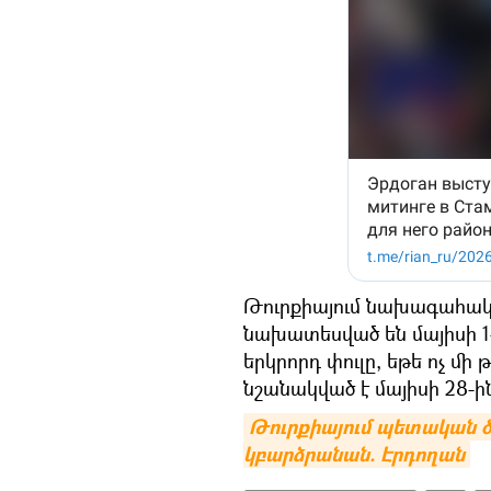
Թուրքիայում նախագահակ
նախատեսված են մայիսի 1
երկրորդ փուլը, եթե ոչ մի
նշանակված է մայիսի 28-ի
Թուրքիայում պետական ծ
կբարձրանան. Էրդողան