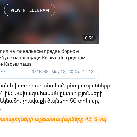
ան և խորհրդարանական ընտրությունները
4-ին: Նախագահական ընտրությունների
 թեկնածու չհավաքի ձայների 50 տոկոսը,
ն:
առայողների աշխատավարձերը 45 %–ով 