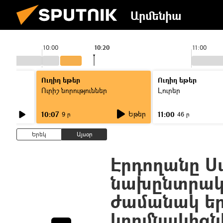
Արմենիա
10:00
10:20
11:00
Ուղիղ եթեր
Ուղիղ եթեր
Ուրիշ նորություններ
Լուրեր
Եթեր
10:07
11:00
9 ր
46 ր
Երեկ
Այսօր
Էրդողանը Ս
նախընտրակ
ժամանակ երգ
կողմնակիցն