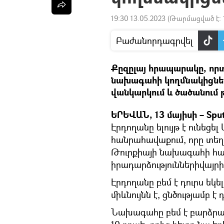
19:30 13.05.2023
(Թարմացված է:
Բաժանորդագրվել
Քըզըլայ հրապարակը, որտ
նախագահի կողմնակիցներ
վանկարկում և ծածանում 
ԵՐԵՎԱՆ, 13 մայիսի – Spu
Էրդողանը ելույթ է ունեց
հանրահավաքում, որը տեղի
Թուրքիայի նախագահի հայ
իրադարձություններիվայրի
Էրդողանը բեմ է դուրս եկե
միևնույնն է, ցնծությամբ է
Նախագահը բեմ է բարձրացե