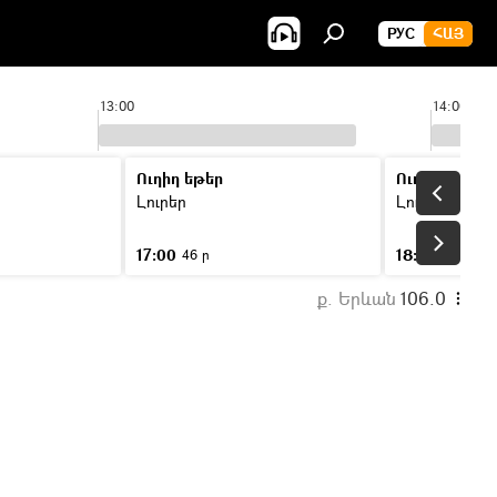
РУС
ՀԱՅ
13:00
14:00
Ուղիղ եթեր
Ուղիղ եթեր
Լուրեր
Լուրեր
17:00
18:00
46 ր
46 ր
ք. Երևան
106.0