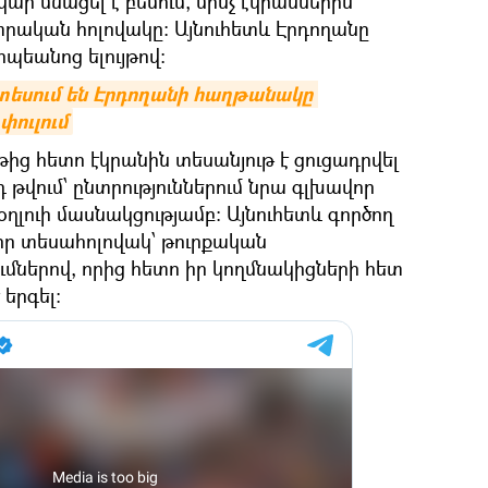
կար մնացել է բեմում, մինչ էկրաններին
րական հոլովակը: Այնուհետև Էրդողանը
ոպեանոց ելույթով։
տեսում են Էրդողանի հաղթանակը 
փուլում
թից հետո էկրանին տեսանյութ է ցուցադրվել
 թվում՝ ընտրություններում նրա գլխավոր
ղլուի մասնակցությամբ։ Այնուհետև գործող
որ տեսահոլովակ՝ թուրքական
ւմներով, որից հետո իր կողմնակիցների հետ
երգել: