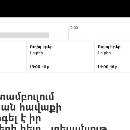
12:00
Ուղիղ եթեր
Ուղիղ եթեր
Լուրեր
Լուրեր
13:00
14:00
46 ր
46 ր
տամբուլում
ան հավաքի
ել է իր
երի հետ․ տեսանյութ