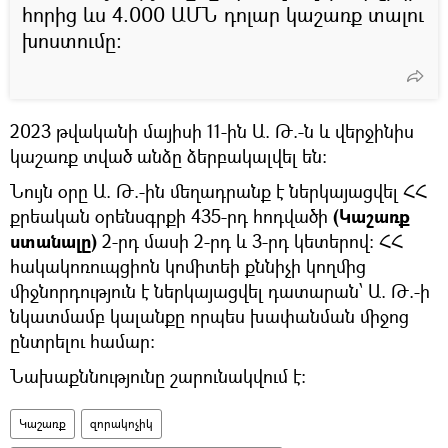
հորից ևս 4.000 ԱՄՆ դոլար կաշառք տալու
խոստումը:
2023 թվականի մայիսի 11-ին Ա. Թ.-ն և վերջինիս
կաշառք տված անձը ձերբակալվել են:
Նույն օրը Ա. Թ.-ին մեղադրանք է ներկայացվել ՀՀ
քրեական օրենսգրքի 435-րդ հոդվածի
(Կաշառք
ստանալը)
2-րդ մասի 2-րդ և 3-րդ կետերով: ՀՀ
հակակոռուպցիոն կոմիտեի քննիչի կողմից
միջնորդություն է ներկայացվել դատարան՝ Ա. Թ.-ի
նկատմամբ կալանքը որպես խափանման միջոց
ընտրելու համար:
Նախաքննությունը շարունակվում է:
Կաշառք
զորակոչիկ