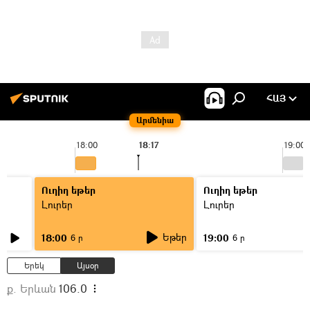
ՀԱՅ
Արմենիա
18:00
18:17
19:00
Ուղիղ եթեր
Ուղիղ եթեր
Լուրեր
Լուրեր
Եթեր
18:00
19:00
6 ր
6 ր
Երեկ
Այսօր
ք. Երևան
106.0