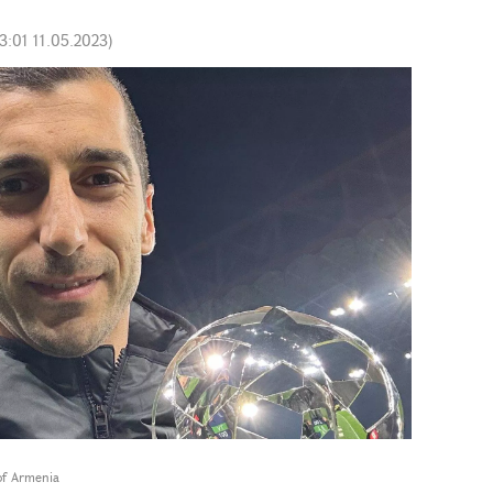
3:01 11.05.2023
)
of Armenia