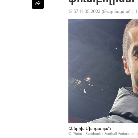
12:57 11.05.2023
(Թարմացված է:
1
Հենրիխ Մխիթարյան
© Photo :
Facebook / Football Federation 