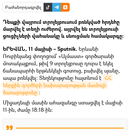
Բաժանորդագրվել
Դեպքի վայրում տրոլեյբուսում բռնկված հրդեհը
մարվել է տեղի ուժերով. այրվել են տրոլեյբուսի
ցուցիչների վահանակը և սնուցման համակարգը։
ԵՐԵՎԱՆ, 11 մայիսի – Sputnik.
Երևանի
Ռուբինյանց փողոցում՝ «Ալմաստ» գործարանի
մոտակայքում, թիվ 9 տրոլեյբուսը դուրս է եկել
ճանապարհի երթևեկելի գոտուց, բախվել սյանը,
ապա բռնկվել։ Տեղեկությունը հայտնում է
ՀՀ 
ներքին գործերի նախարարության մամուլի 
ծառայությունը
։
Միջադեպի մասին ահազանգը ստացվել է մայիսի
11-ին, ժամը 18։18-ին։