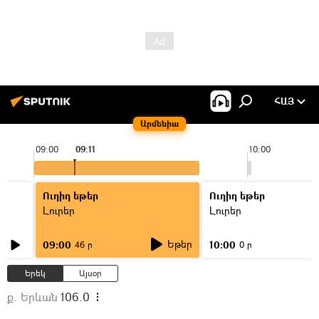
ՀԱՅ
Արմենիա
09:00
09:11
10:00
Ուղիղ եթեր
Ուղիղ եթեր
Լուրեր
Լուրեր
Եթեր
09:00
10:00
46 ր
0 ր
Երեկ
Այսօր
ք. Երևան
106.0