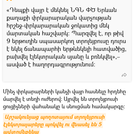
«Դեպքի վայր է մեկնել ՆԳՆ ՓԾ Երևան
քաղաքի փրկարարական վարչության
հրշեջ-փրկարարական ջոկատից մեկ
մարտական հաշվարկ։ Պարզվել է, որ թիվ
9 երթուղին սպասարկող տրոլեյբուսը դուրս
է եկել ճանապարհի երթևեկելի հատվածից,
բախվել էլեկտրական սյանը և բռնկվել»,–
ասված է հաղորդագրությունում։
Մինչ փրկարարների կանչի վայր հասնելը հրդեհը
մարվել է տեղի ուժերով։ Այրվել են տրոլեյբուսի
ցուցիչների վահանակը և սնուցման համակարգը։
Արշակունյաց պողոտայում տրոլեյբուսի 
էլեկտրալարերը պոկվել ու վնասել են 5 
ավտոմեքենա