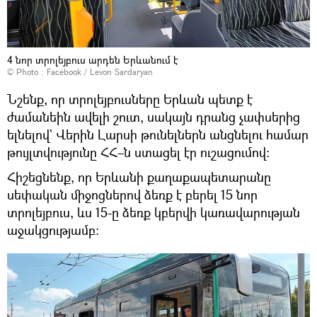
4 նոր տրոլեյբուս արդեն Երևանում է
© Photo :
Facebook / Levon Sardaryan
Նշենք, որ տրոլեյբուսները Երևան պետք է
ժամանեին ավելի շուտ, սակայն դրանց չափսերից
ելնելով` Վերին Լարսի թունելներն անցնելու համար
թույլտվությունը ՀՀ–ն ստացել էր ուշացումով։
Հիշեցնենք, որ Երևանի քաղաքապետարանը
սեփական միջոցներով ձեռք է բերել 15 նոր
տրոլեյբուս, ևս 15-ը ձեռք կբերվի կառավարության
աջակցությամբ: