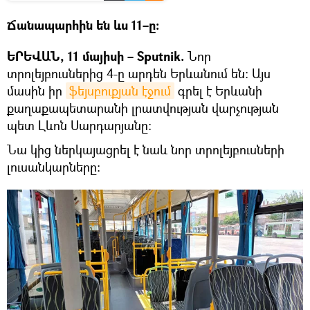
Ճանապարհին են ևս 11–ը։
ԵՐԵՎԱՆ, 11 մայիսի – Sputnik.
Նոր
տրոլեյբուսներից 4-ը արդեն Երևանում են։ Այս
մասին իր
ֆեյսբուքյան էջում
գրել է Երևանի
քաղաքապետարանի լրատվության վարչության
պետ Լևոն Սարդարյանը։
Նա կից ներկայացրել է նաև նոր տրոլեյբուսների
լուսանկարները։