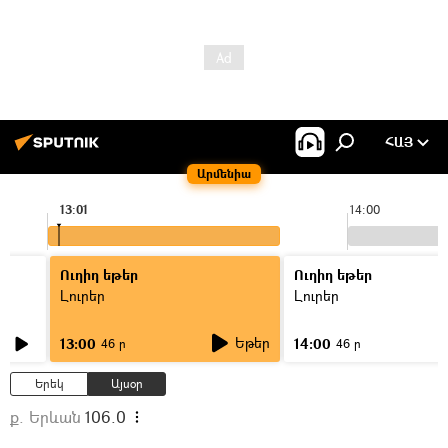
ՀԱՅ
Արմենիա
13:01
14:00
Ուղիղ եթեր
Ուղիղ եթեր
Լուրեր
Լուրեր
Եթեր
13:00
14:00
46 ր
46 ր
Երեկ
Այսօր
ք. Երևան
106.0