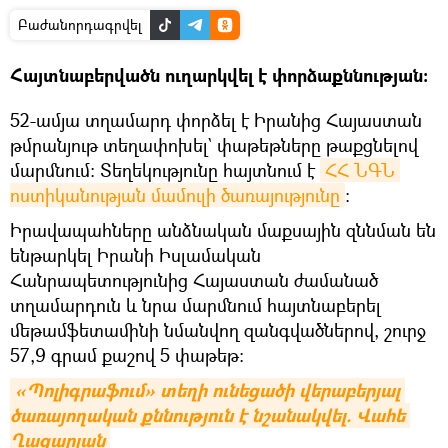
Բաժանորդագրվել
Հայտնաբերվածն ուղարկվել է փորձաքննության։
52-ամյա տղամարդ փորձել է Իրանից Հայաստան
թմրանյութ տեղափոխել` փաթեթները թաքցնելով
մարմնում։ Տեղեկությունը հայտնում է
ՀՀ ՆԳՆ 
ոստիկանության մամուլի ծառայությունը
։
Իրավապահները անձնական մաքսային զննման են
ենթարկել Իրանի Իսլամական
Հանրապետությունից Հայաստան ժամանած
տղամարդուն և նրա մարմնում հայտնաբերել
մեթամֆետամինի նմանվող զանգվածներով, շուրջ
57,9 գրամ քաշով 5 փաթեթ։
«Պոլիգրաֆում» տեղի ունեցածի վերաբերյալ 
ծառայողական քննություն է նշանակվել. Վահե 
Ղազարյան