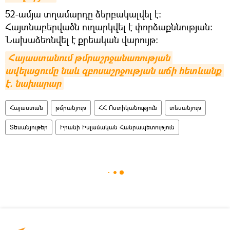
52-ամյա տղամարդը ձերբակալվել է։
Հայտնաբերվածն ուղարկվել է փորձաքննության։
Նախաձեռնվել է քրեական վարույթ։
Հայաստանում թմրաշրջանառության 
ավելացումը նաև զբոսաշրջության աճի հետևանք 
է. նախարար
Հայաստան
թմրանյութ
ՀՀ Ոստիկանություն
տեսանյութ
Տեսանյութեր
Իրանի Իսլամական Հանրապետություն