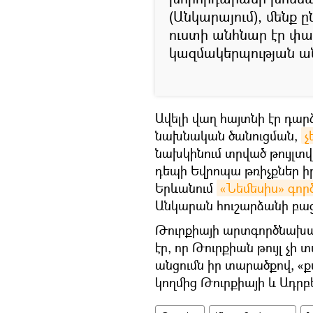
(Անկարայում), մենք 
ուստի անհնար էր փա
կազմակերպության անդ
Ավելի վաղ հայտնի էր դար
նախնական ծանուցման,
չ
նախկինում տրված թույլտվ
դեպի Եվրոպա թռիչքներ ի
Երևանում
«Նեմեսիս» գոր
Անկարան հուշարձանի բաց
Թուրքիայի արտգործնախար
էր, որ Թուրքիան թույլ չ
անցումն իր տարածքով, «
կողմից Թուրքիայի և Ադրբ