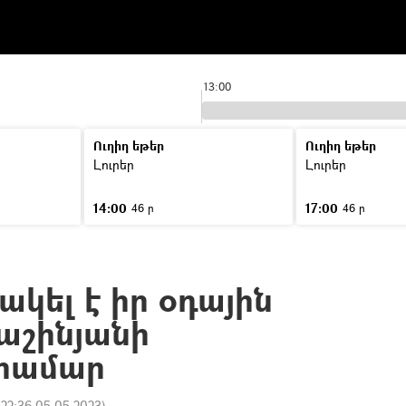
13:00
Ուղիղ եթեր
Ուղիղ եթեր
Լուրեր
Լուրեր
14:00
17:00
46 ր
46 ր
կել է իր օդային
աշինյանի
 համար
:
22:36 05.05.2023
)