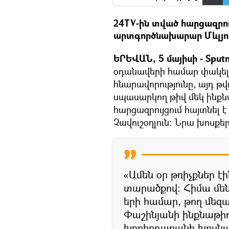
24TV-ին տված հարցազրու
արտգործնախարար Մևլյութ
ԵՐԵՎԱՆ, 5 մայիսի - Sputn
օդանավերի համար փակել 
հնարավորությունը, այդ թ
սպասարկող թիվ մեկ ինքն
հարցազրույցում հայտնել 
Չավուշօղլուն։ Նրա խոսքեր
«Ամեն օր թռիչքներ է
տարածքով։ Հիմա մենք
երի համար, թող մեզ
Փաշինյանի ինքնաթի
խորհրդարանի խոսնա