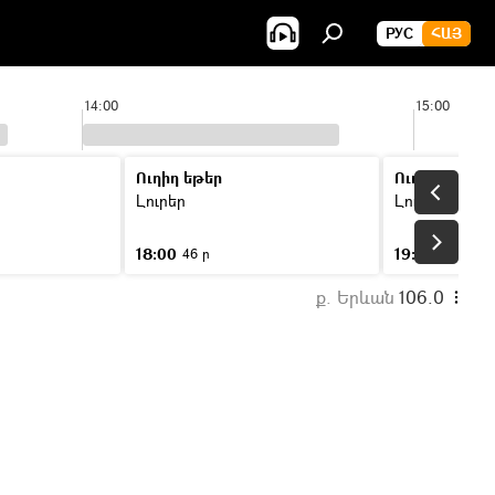
РУС
ՀԱՅ
14:00
15:00
Ուղիղ եթեր
Ուղիղ եթեր
Լուրեր
Լուրեր
18:00
19:00
46 ր
46 ր
ք. Երևան
106.0