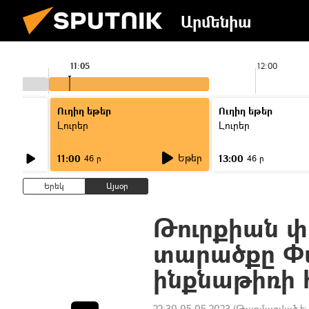
Արմենիա
11:05
12:00
Ուղիղ եթեր
Ուղիղ եթեր
Լուրեր
Լուրեր
Եթեր
11:00
13:00
46 ր
46 ր
Երեկ
Այսօր
Թուրքիան փա
տարածքը Փ
ինքնաթիռի
22:30 05.05.2023
(Թարմացված է