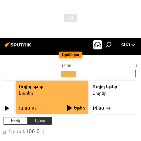
ՀԱՅ
Արմենիա
13:00
13
Ուղիղ եթեր
Ուղիղ եթեր
Լուրեր
Լուրեր
Եթեր
13:00
14:00
9 ր
44 ր
Երեկ
Այսօր
ք. Երևան
106.0