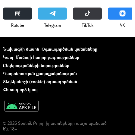
Rutube
Telegram
ТikТоk
VK
Նախագծի մասին
Օգտագործման կանոնները
Կապ
Մամուլի հաղորդագրություններ
Ընկերությունների նորություններ
Գաղտնիության քաղաքականություն
Տեղեկանիշի (cookie) օգտագործման
Հետադարձ կապ
© 2026 Sputnik Բոլոր իրավունքները պաշտպանված
են. 18+