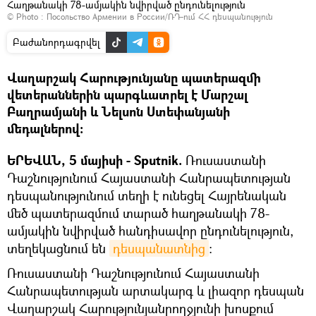
Հաղթանակի 78-ամյակին նվիրված ընդունելություն
© Photo :
Посольство Армении в России/ՌԴ-ում ՀՀ դեսպանություն
Բաժանորդագրվել
Վաղարշակ Հարությունյանը պատերազմի
վետերաններին պարգևատրել է Մարշալ
Բաղրամյանի և Նելսոն Ստեփանյանի
մեդալներով։
ԵՐԵՎԱՆ, 5 մայիսի - Sputnik.
Ռուսաստանի
Դաշնությունում Հայաստանի Հանրապետության
դեսպանությունում տեղի է ունեցել Հայրենական
մեծ պատերազմում տարած հաղթանակի 78-
ամյակին նվիրված հանդիսավոր ընդունելություն,
տեղեկացնում են
դեսպանատնից
։
Ռուսաստանի Դաշնությունում Հայաստանի
Հանրապետության արտակարգ և լիազոր դեսպան
Վաղարշակ Հարությունյանըողջյունի խոսքում