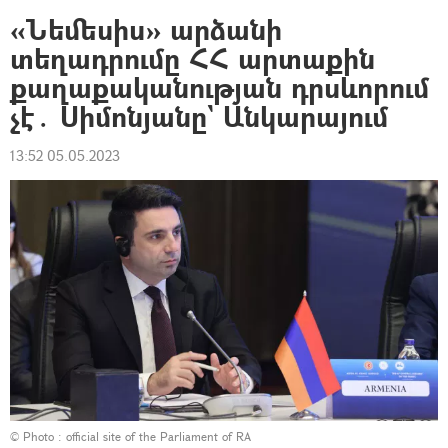
«Նեմեսիս» արձանի
տեղադրումը ՀՀ արտաքին
քաղաքականության դրսևորում
չէ․ Սիմոնյանը` Անկարայում
13:52 05.05.2023
© Photo :
official site of the Parliament of RA