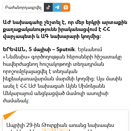
Բաժանորդագրվել
ԱԺ նախագահը շեշտել է, որ մեր երկրի արտաքին
քաղաքականությունն իրականացվում է ՀՀ
վարչապետի և ԱԳ նախարարի կողմից։
ԵՐԵՎԱՆ, 5 մայիսի – Sputnik
. Երևանում
«Նեմեսիս» գործողության հերոսների հիշատակը
հավերժացնող հուշակոթողի տեղադրման
որոշումըկայացվել է տեղական
ինքնակառավարման մարմնի կողմից։ Այս մասին
ասել է ՀՀ ԱԺ նախագահ Ալեն Սիմոնյանն
Անկարայում անցկացված մամուլի ասուլիսի
ժամանակ։
Ապրիլի 29-ին Թուրքիան առանց նախապես