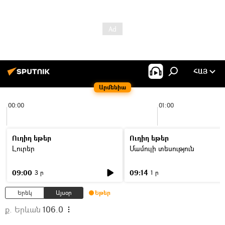
ՀԱՅ
Արմենիա
00:00
01:00
Ուղիղ եթեր
Ուղիղ եթեր
Լուրեր
Մամուլի տեսություն
09:00
09:14
3 ր
1 ր
Երեկ
Այսօր
Եթեր
ք. Երևան
106.0