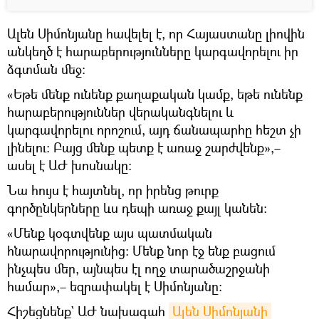
Ալեն Սիմոնյանը հավելել է, որ Հայաստանը լիովին
անկեղծ է հարաբերությունները կարգավորելու իր
ձգտման մեջ:
«Եթե մենք ունենք քաղաքական կամք, եթե ունենք
հարաբերություններ վերականգնելու և
կարգավորելու որոշում, այդ ճանապարհը հեշտ չի
լինելու։ Բայց մենք պետք է առաջ շարժվենք»,–
ասել է ԱԺ խոսնակը։
Նա հույս է հայտնել, որ իրենց թուրք
գործընկերները ևս դեպի առաջ քայլ կանեն։
«Մենք կօգտվենք այս պատմական
հնարավորությունից։ Մենք նոր էջ ենք բացում
ինչպես մեր, այնպես էլ ողջ տարածաշրջանի
համար»,– եզրափակել է Սիմոնյանը։
Հիշեցնենք` ԱԺ նախագահ
Ալեն Սիմոնյանի 