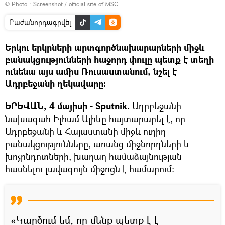
© Photo :
Screenshot / official site of MSC
Բաժանորդագրվել
Երկու երկրների արտգործնախարարների միջև
բանակցությունների հաջորդ փուլը պետք է տեղի
ունենա այս ամիս Ռուսաստանում, նշել է
Ադրբեջանի ղեկավարը:
ԵՐԵՎԱՆ, 4 մայիսի - Sputnik.
Ադրբեջանի
նախագահ Իլհամ Ալիևը հայտարարել է, որ
Ադրբեջանի և Հայաստանի միջև ուղիղ
բանակցությունները, առանց միջնորդների և
խոչընդոտների, խաղաղ համաձայնության
հասնելու լավագույն միջոցն է համարում։
«Կարծում եմ, որ մենք պետք է է