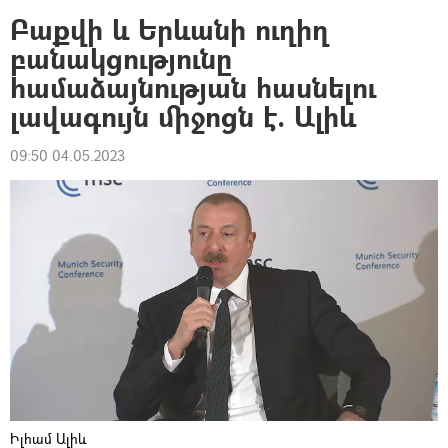
Բաքվի և Երևանի ուղիղ
բանակցությունը
համաձայնության հասնելու
լավագույն միջոցն է. Ալիև
09:50 04.05.2023
Իլհամ Ալիև