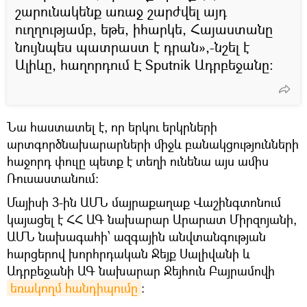
շարունակենք առաջ շարժվել այդ
ուղղությամբ, եթե, իհարկե, Հայաստանը
նույնպես պատրաստ է դրան»,-նշել է
Ալիևը, հաղորդում Է Sputnik Ադրբեջանը:
Նա հաստատել է, որ երկու երկրների
արտգործնախարարների միջև բանակցությունների
հաջորդ փուլը պետք է տեղի ունենա այս ամիս
Ռուսաստանում:
Մայիսի 3-ին ԱՄՆ մայրաքաղաք Վաշինգտոնում
կայացել է ՀՀ ԱԳ նախարար Արարատ Միրզոյանի,
ԱՄՆ նախագահի՝ ազգային անվտանգության
հարցերով խորհրդական Ջեյք Սալիվանի և
Ադրբեջանի ԱԳ նախարար Ջեյհուն Բայրամովի
եռակողմ հանդիպումը
: