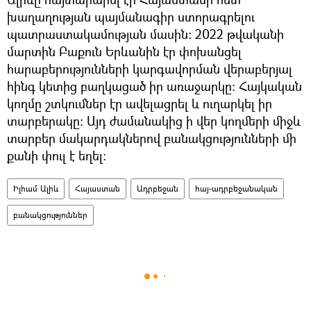
խաղաղության պայմանագիր ստորագրելու
պատրաստակամության մասին։ 2022 թվականի
մարտին Բաքուն Երևանին էր փոխանցել
հարաբերությունների կարգավորման վերաբերյալ
հինգ կետից բաղկացած իր առաջարկը: Հայկական
կողմը շտկումներ էր ավելացրել և ուղարկել իր
տարբերակը։ Այդ ժամանակից ի վեր կողմերի միջև
տարբեր մակարդակներով բանակցությունների մի
քանի փուլ է եղել։
Իլհամ Ալիև
Հայաստան
Ադրբեջան
հայ-ադրբեջանական
բանակցություններ