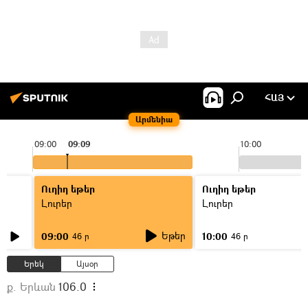
ՀԱՅ
Արմենիա
09:00
09:09
10:00
Ուղիղ եթեր
Ուղիղ եթեր
Լուրեր
Լուրեր
Եթեր
09:00
10:00
46 ր
46 ր
Երեկ
Այսօր
ք. Երևան
106.0