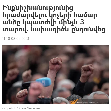
Ինքնիշխանությունից
հրաժարվելու կոչերի համար
անձը կպատժվի մինչև 3
տարով. նախագիծն ընդունվեց
11:10 03.05.2023
© Sputnik / Aram Nersesyan