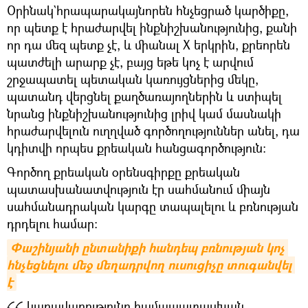
Օրինակ`հրապարակայնորեն հնչեցրած կարծիքը,
որ պետք է հրաժարվել ինքնիշխանությունից, քանի
որ դա մեզ պետք չէ, և միանալ X երկրին, քրեորեն
պատժելի արարք չէ, բայց եթե կոչ է արվում
շրջապատել պետական կառույցներից մեկը,
պատանդ վերցնել քաղծառայողներին և ստիպել
նրանց ինքնիշխանությունից լրիվ կամ մասնակի
հրաժարվելուն ուղղված գործողություններ անել, դա
կդիտվի որպես քրեական հանցագործություն։
Գործող քրեական օրենսգիրքը քրեական
պատասխանատվություն էր սահմանում միայն
սահմանադրական կարգը տապալելու և բռնության
դրդելու համար։
Փաշինյանի ընտանիքի հանդեպ բռնության կոչ 
հնչեցնելու մեջ մեղադրվող ուսուցիչը տուգանվել 
է
ՀՀ կառավարությունը համապատասխան