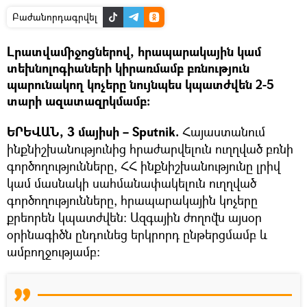
Բաժանորդագրվել
Լրատվամիջոցներով, հրապարակային կամ
տեխնոլոգիաների կիրառմամբ բռնություն
պարունակող կոչերը նույնպես կպատժվեն 2-5
տարի ազատազրկմամբ։
ԵՐԵՎԱՆ, 3 մայիսի – Sputnik.
Հայաստանում
ինքնիշխանությունից հրաժարվելուն ուղղված բռնի
գործողությունները, ՀՀ ինքնիշխանությունը լրիվ
կամ մասնակի սահմանափակելուն ուղղված
գործողությունները, հրապարակային կոչերը
քրեորեն կպատժվեն։ Ազգային ժողովն այսօր
օրինագիծն ընդունեց երկրորդ ընթերցմամբ և
ամբողջությամբ։