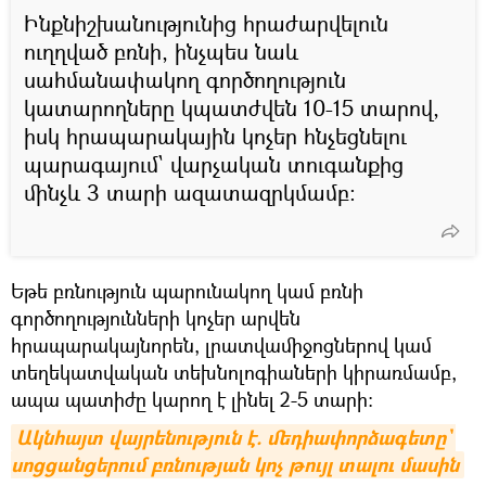
Ինքնիշխանությունից հրաժարվելուն
ուղղված բռնի, ինչպես նաև
սահմանափակող գործողություն
կատարողները կպատժվեն 10-15 տարով,
իսկ հրապարակային կոչեր հնչեցնելու
պարագայում` վարչական տուգանքից
մինչև 3 տարի ազատազրկմամբ։
Եթե բռնություն պարունակող կամ բռնի
գործողությունների կոչեր արվեն
հրապարակայնորեն, լրատվամիջոցներով կամ
տեղեկատվական տեխնոլոգիաների կիրառմամբ,
ապա պատիժը կարող է լինել 2-5 տարի։
Ակնհայտ վայրենություն է. մեդիափորձագետը` 
սոցցանցերում բռնության կոչ թույլ տալու մասին