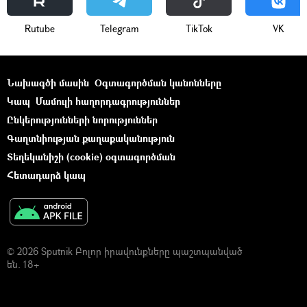
Rutube
Telegram
ТikТоk
VK
Նախագծի մասին
Օգտագործման կանոնները
Կապ
Մամուլի հաղորդագրություններ
Ընկերությունների նորություններ
Գաղտնիության քաղաքականություն
Տեղեկանիշի (cookie) օգտագործման
Հետադարձ կապ
© 2026 Sputnik Բոլոր իրավունքները պաշտպանված
են. 18+