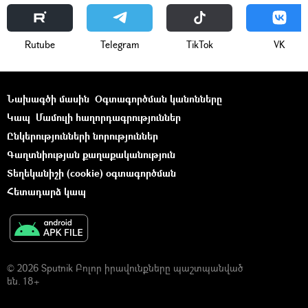
Rutube
Telegram
ТikТоk
VK
Նախագծի մասին
Օգտագործման կանոնները
Կապ
Մամուլի հաղորդագրություններ
Ընկերությունների նորություններ
Գաղտնիության քաղաքականություն
Տեղեկանիշի (cookie) օգտագործման
Հետադարձ կապ
© 2026 Sputnik Բոլոր իրավունքները պաշտպանված
են. 18+