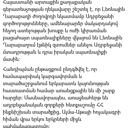
Հայաստանի արտաքին քաղաքական
գերատեսչության ղեկավարը շեշտել է, որ Լեռնային
Ղարաբաղի ժողովրդի նկատմամբ Ադրբեջանի
գործողությունները, ամենաբարձր մակարդակով
հնչող ատելության խոսքը և ուժի կիրառման
բացահայտ սպառնալիքները վկայում են Լեռնային
Ղարաբաղում էթնիկ զտումներ անելու Ադրբեջանի
մտադրության և դրա իրական սպառնալիքի
մասին:
Հանդիպման ընթացքում ընդգծվել է, որ
համապարփակ կարգավորման և
տարածաշրջանում երկարատև կայունության
հաստատման համար առանցքային են մի շարք
հարցեր։ Մասնավորապես, առաջնահերթ են
ադրբեջանական զորքերի հետքաշումը ՀՀ
ինքնիշխան տարածքից, Ալմա-Աթայի հռչակագրի
հիման վրա երկու երկրների միջև
սահմանազատումը։