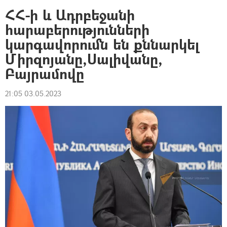
ՀՀ-ի և Ադրբեջանի
հարաբերությունների
կարգավորումն են քննարկել
Միրզոյանը,Սալիվանը,
Բայրամովը
21:05 03.05.2023