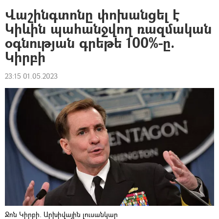
Վաշինգտոնը փոխանցել է
Կիևին պահանջվող ռազմական
օգնության գրեթե 100%-ը.
Կիրբի
23:15 01.05.2023
Ջոն Կիրբի. Արխիվային լուսանկար