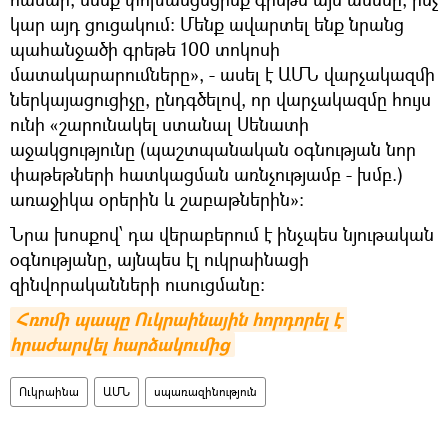
կար այդ ցուցակում։ Մենք ավարտել ենք նրանց
պահանջածի գրեթե 100 տոկոսի
մատակարարումները», - ասել է ԱՄՆ վարչակազմի
ներկայացուցիչը, ընդգծելով, որ վարչակազմը հույս
ունի «շարունակել ստանալ Սենատի
աջակցությունը (պաշտպանական օգնության նոր
փաթեթների հատկացման առնչությամբ - խմբ.)
առաջիկա օրերին և շաբաթներին»:
Նրա խոսքով՝ դա վերաբերում է ինչպես նյութական
օգնությանը, այնպես էլ ուկրաինացի
զինվորականների ուսուցմանը:
Հռոմի պապը Ուկրաինային հորդորել է 
հրաժարվել հարձակումից
Ուկրաինա
ԱՄՆ
սպառազինություն