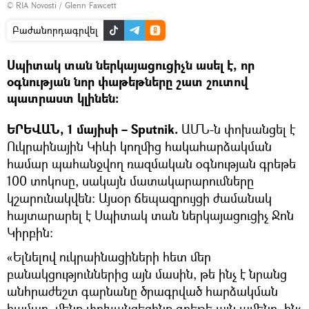
© RIA Novosti / Glenn Fawcett
Բաժանորդագրվել
Սպիտակ տան ներկայացուցիչն ասել է, որ
օգնության նոր փաթեթները շատ շուտով
պատրաստ կլինեն։
ԵՐԵՎԱՆ, 1 մայիսի – Sputnik.
ԱՄՆ-ն փոխանցել է
Ուկրաինային Կիևի կողմից հակահարձակման
համար պահանջվող ռազմական օգնության գրեթե
100 տոկոսը, սակայն մատակարարումները
կշարունակվեն։ Այսօր ճեպազրույցի ժամանակ
հայտարարել է Սպիտակ տան ներկայացուցիչ Ջոն
Կիրբին:
«Ելնելով ուկրաինացիների հետ մեր
բանակցություններից այն մասին, թե ինչ է նրանց
անհրաժեշտ գարնանը ծրագրված հարձակման
համար, մենք փոխանցեցինք գրեթե այն ամենը, ինչ