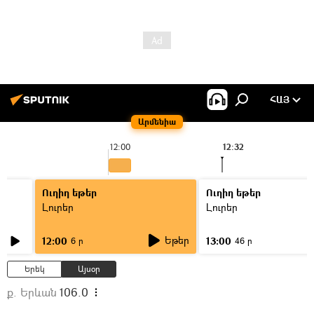
ՀԱՅ
Արմենիա
12:00
12:32
Ուղիղ եթեր
Ուղիղ եթեր
Լուրեր
Լուրեր
Եթեր
12:00
13:00
6 ր
46 ր
Երեկ
Այսօր
ք. Երևան
106.0