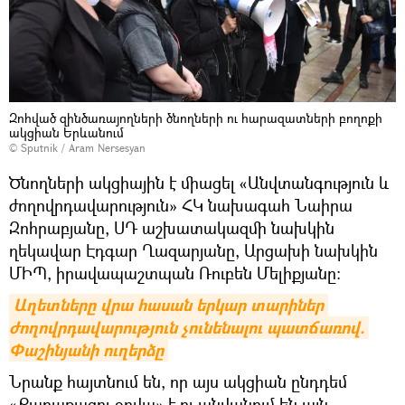
Զոհված զինծառայողների ծնողների ու հարազատների բողոքի
ակցիան Երևանում
© Sputnik / Aram Nersesyan
Ծնողների ակցիային է միացել «Անվտանգություն և
ժողովրդավարություն» ՀԿ նախագահ Նաիրա
Զոհրաբյանը, ՍԴ աշխատակազմի նախկին
ղեկավար Էդգար Ղազարյանը, Արցախի նախկին
ՄԻՊ, իրավապաշտպան Ռուբեն Մելիքյանը։
Աղետները վրա հասան երկար տարիներ 
ժողովրդավարություն չունենալու պատճառով. 
Փաշինյանի ուղերձը
Նրանք հայտնում են, որ այս ակցիան ընդդեմ
«Քաղաքացու օրվա» է ու անվանում են այն