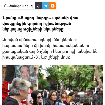
Բաժանորդագրվել
Նրանք «Քայլող մարդը» արձանի վրա
փակցրեցին գործող իշխանության
ներկայացուցիչների նկարները։
Զոհված զինծառայողների ծնողներն ու
հարազատները մի խումբ հասարակական ու
քաղաքական գործիչների հետ բողոքի ակցիա են
իրականացնում ՀՀ ԱԺ շենքի մոտ։