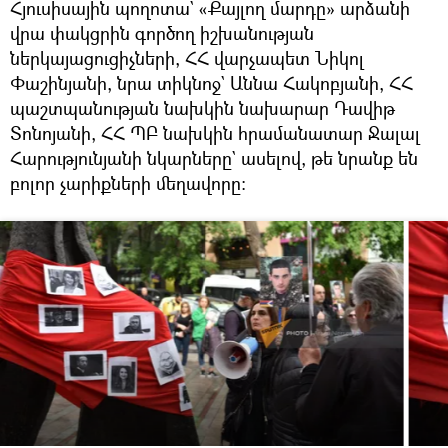
Հյուսիսային պողոտա` «Քայլող մարդը» արձանի
վրա փակցրին գործող իշխանության
ներկայացուցիչների, ՀՀ վարչապետ Նիկոլ
Փաշինյանի, նրա տիկնոջ` Աննա Հակոբյանի, ՀՀ
պաշտպանության նախկին նախարար Դավիթ
Տոնոյանի, ՀՀ ՊԲ նախկին հրամանատար Ջալալ
Հարությունյանի նկարները` ասելով, թե նրանք են
բոլոր չարիքների մեղավորը։