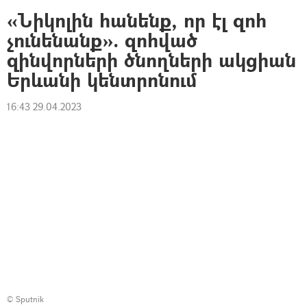
«Նիկոլին հանենք, որ էլ զոհ
չունենանք». զոհված
զինվորների ծնողների ակցիան
Երևանի կենտրոնում
16:43 29.04.2023
© Sputnik