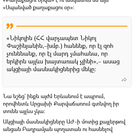
«Սպանված քաղաքացու օր»։
«Նիկոլին (ՀՀ վարչապետ Նիկոլ
Փաշինյանին,–խմբ.) հանենք, որ էլ զոհ
չունենանք, որ էլ մարդ չմահանա, որ
երկիրն այլևս խայտառակ չլինի»,– ասաց
ակցիայի մասնակիցներից մեկը։
Նա նշեց` ինքն այժմ Երևանում է ապրում,
որովհետև Արցախի Քարվաճառում գտնվող իր
տունն այլևս չկա։
Ակցիայի մասնակիցները ԱԺ–ի մոտից քայլերթով
անցան Բաղրամյան պողատան ու հասնելով