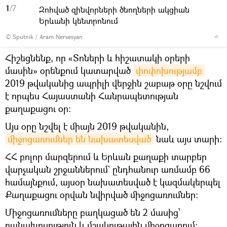
1
/7
Զոհված զինվորների ծնողների ակցիան
Երևանի կենտրոնում
© Sputnik / Aram Nersesyan
Հիշեցնենք, որ «Տոների և հիշատակի օրերի
մասին» օրենքում կատարված
փոփոխությամբ
2019 թվականից ապրիլի վերջին շաբաթ օրը նշվում
է որպես Հայաստանի Հանրապետության
քաղաքացու օր։
Այս օրը նշվել է միայն 2019 թվականին,
միջոցառումներ են նախատեսված
նաև այս տարի։
ՀՀ բոլոր մարզերում և Երևան քաղաքի տարբեր
վարչական շրջաններում` ընդհանուր առմամբ 66
համայնքում, այսօր նախատեսված է կազմակերպել
Քաղաքացու օրվան նվիրված միջոցառումներ։
Միջոցառումները բաղկացած են 2 մասից՝
բանախոսություն և մշակութային միջոցառում: