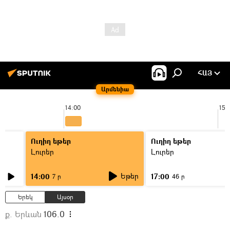
ՀԱՅ
Արմենիա
14:00
15:
Ուղիղ եթեր
Ուղիղ եթեր
Լուրեր
Լուրեր
Եթեր
14:00
17:00
7 ր
46 ր
Երեկ
Այսօր
ք. Երևան
106.0