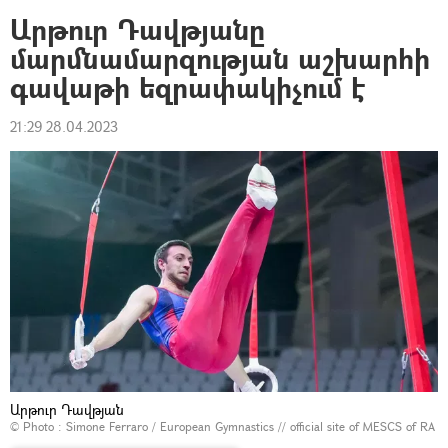
Արթուր Դավթյանը
մարմնամարզության աշխարհի
գավաթի եզրափակիչում է
21:29 28.04.2023
Արթուր Դավթյան
© Photo :
Simone Ferraro / European Gymnastics // official site of MESCS of RA