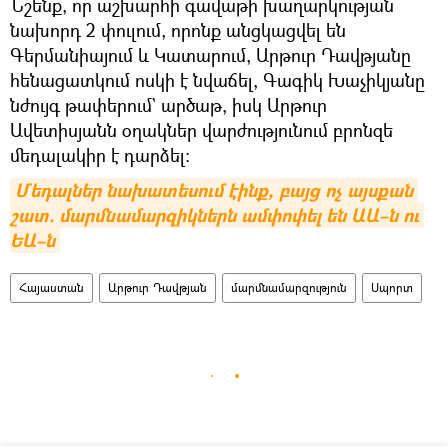
Նշենք, որ աշխարհի գավաթի խաղարկության
նախորդ 2 փուլում, որոնք անցկացվել են
Գերմանիայում և Կատարում, Արթուր Դավթյանը
հենացատկում ոսկի է նվաճել, Գագիկ Խաչիկյանը
նժույգ թափերում` արծաթ, իսկ Արթուր
Ավետիսյանն օղակներ վարժությունում բրոնզե
մեդալակիր է դարձել։
Մեդալներ նախատեսում էինք, բայց ոչ այսքան 
շատ. մարմնամարզիկներն ամփոփել են ԱԱ–ն ու 
ԵԱ–ն
Հայաստան
Արթուր Դավթյան
մարմնամարզություն
Սպորտ