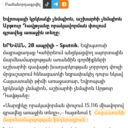
Բաժանորդագրվել
Եվրոպայի կրկնակի չեմպիոն, աշխարհի չեմպիոն
Արթուր Դավթյանը որակավորման փուլում
գրավեց առաջին տեղը։
ԵՐԵՎԱՆ, 28 ապրիլի – Sputnik.
Եգիպտոսի
մայրաքաղաք Կահիրեում անցկացվող սպորտային
մարմնամարզության առանձին գործիքների
աշխարհի գավաթի խաղարկության չորրորդ փուլի
մրցաշարում հենացատկի եզրափակիչ դուրս եկավ
Հայաստանի թիմի առաջատար, Եվրոպայի
կրկնակի չեմպիոն, աշխարհի չեմպիոն Արթուր
Դավթյանը։
«Մարզիկը որակավորման փուլում 15.116 միավորով
գրավեց առաջին տեղը»,– հայտնում է
Հայաստանի 
մարմնամարզության ֆեդերացիան
։