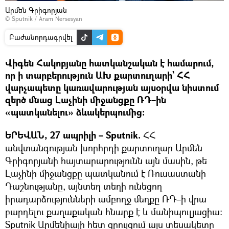
Արմեն Գրիգորյան
© Sputnik / Aram Nersesyan
Բաժանորդագրվել
Վիգեն Հակոբյանը հատկանշական է համարում,
որ ի տարբերություն ԱԽ քարտուղարի` ՀՀ
վարչապետը կառավարության այսօրվա նիստում
զերծ մնաց Լաչինի միջանցքը ՌԴ–ին
«պատկանելու» ձևակերպումից։
ԵՐԵՎԱՆ, 27 ապրիլի – Sputnik.
ՀՀ
անվտանգության խորհրդի քարտուղար Արմեն
Գրիգորյանի հայտարարությունն այն մասին, թե
Լաչինի միջանցքը պատկանում է Ռուսաստանի
Դաշնությանը, այնտեղ տեղի ունեցող
իրադարձությունների ամբողջ մեղքը ՌԴ–ի վրա
բարդելու քաղաքական հնարք է և մանիպուլյացիա։
Sputnik Արմենիայի հետ զրույցում այս տեսակետը