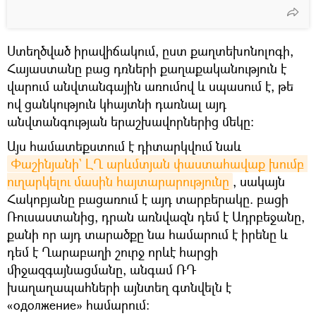
Ստեղծված իրավիճակում, ըստ քաղտեխոնոլոգի,
Հայաստանը բաց դռների քաղաքականություն է
վարում անվտանգային առումով և սպասում է, թե
ով ցանկություն կհայտնի դառնալ այդ
անվտանգության երաշխավորներից մեկը։
Այս համատեքստում է դիտարկվում նաև
Փաշինյանի` ԼՂ արևմտյան փաստահավաք խումբ 
ուղարկելու մասին հայտարարությունը
, սակայն
Հակոբյանը բացառում է այդ տարբերակը. բացի
Ռուսաստանից, դրան առնվազն դեմ է Ադրբեջանը,
քանի որ այդ տարածքը նա համարում է իրենը և
դեմ է Ղարաբաղի շուրջ որևէ հարցի
միջազգայնացմանը, անգամ ՌԴ
խաղաղապահների այնտեղ գտնվելն է
«одолжение» համարում։