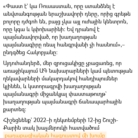
«Փաստ է` կա Ռուսաստան, որը ստանձնել է
անվտանգության երաշխավորի դերը, որից գրեթե
բոլորը դժգոհ են, բայց չկա այլ ուժային կենտրոն,
որը կգա և կփոխարինի։ Եվ դրանով է
պայմանավորված, որ խաղաղության
պայմանագիրը ռեալ հանգրվանի չի հասնում»,–
ընդգծեց Հակոբյանը։
Այդուհանդերձ, մեր զրուցակիցը չբացառեց, որ
առաջիկայում ԱԳ նախարարների կամ պետության
ղեկավարների մակարդակով հանդիպումներ
կլինեն, և կստորագրվի խաղաղության
պայմանագրի միջանկյալ փաստաթուղթ`
խաղաղության պայմանագրի ճանապարհային
քարտեզ։
Հիշեցնենք` 2022–ի դեկտեմբերի 12-ից Շուշի-
Քարին տակ խաչմերուկի հատվածում
քաղաքացիական հագուստով մի խումբ 