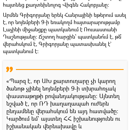
հայտնեց քաղտեխնոլոգ Վիգեն Հակոբյանը։
Արմեն Գրիգորյանը երեկ Հանրայինի եթերում ասել
է, որ նոյեմբերի 9-ի եռակողմ հայտարարությամբ
Լաչինի միջանցքը պատկանում է Ռուսաստանի
Դաշնությանը։ Ճշտող հարցին՝ պատկանո՞ւմ է, թե՞
վերահսկում է, Գրիգորյանը պատասխանել է`
պատկանում է։
«Պարզ է, որ ԱԽ քարտուղարը չի կարող
ծանոթ չլինել նոյեմբերի 9-ի տխրահռչակ
փաստաթղթի բովանդակությանը։ Այնտեղ
նշված է, որ ՌԴ խաղաղապահ ուժերն
ընդամենը վերահսկում են այդ հատվածը։
Կարծում եմ` այստեղ ՀՀ իշխանությունն ու
իշխանական վերնախավը և