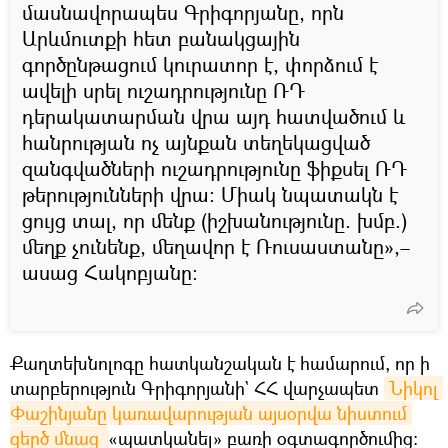
մասնավորապես Գրիգորյանը, որն
Արևմուտքի հետ բանակցային
գործընթացում կուրատոր է, փորձում է
ավելի սրել ուշադրությունը ՌԴ
դերակատարման վրա այդ հատվածում և
հանրության ոչ այնքան տեղեկացված
զանգվածների ուշադրությունը ֆիքսել ՌԴ
թերությունների վրա։ Միակ նպատակն է
ցույց տալ, որ մենք (իշխանությունը. խմբ.)
մեղք չունենք, մեղավոր է Ռուսաստանը»,–
ասաց Հակոբյանը։
Քաղտեխնոլոգը հատկանշական է համարում, որ ի
տարբերություն Գրիգորյանի` ՀՀ վարչապետ
Նիկոլ 
Փաշինյանը կառավարության այսօրվա նիստում 
զերծ մնաց 
«պատկանել» բառի օգտագործումից։