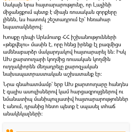
Սակայն նրա հայտարարությունը, որ Լաչինի
միջանցքում պետք է միայն ռուսական զորքերը
լինեն, ևս հատուկ շեշտադրում էր` հեռահար
նպատակներով։
Խոսքը դեպի Արևմուտք ՀՀ իշխանությունների
«թեքվելու» մասին է, որը հենց իրենք էլ բազմիցս
ամենաբարձր մակարդակով հայտարարել են։ Իսկ
ԱԽ քարտուղարի կողմից ռուսական կողմին
ուղղակիորեն մեղադրելը քարոզչական
նախապատրաստական աշխատանք էր։
Նրա գնահատմամբ` երբ ԱԽ քարտուղարը հանդես
է գալիս ասուլիսներով կամ հարցազրույցներով ու
նմանատիպ մանիպուլյատիվ հայտարարություններ
է անում, դրանից հետո պետք է սպասել տհաճ
անակնկալների։