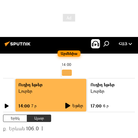
ՀԱՅ
Արմենիա
14:00
Ուղիղ եթեր
Ուղիղ եթեր
Լուրեր
Լուրեր
Եթեր
14:00
17:00
7 ր
6 ր
Երեկ
Այսօր
ք. Երևան
106.0