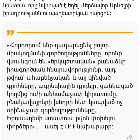
նիստում, որը նվիրված է եղել Մերձավոր Արևելքի
իրադրությանն ու պաղեստինյան հարցին։
«Հորդորում ենք դադարեցնել բոլոր
միակողմանի գործողությունները, որոնք
վտանգում են «երկպետական» բանաձևի
իրագործման հնարավորությունը, այդ
թվում` ահաբեկչական և այլ զինված
գրոհները, ագրեսիային դրդելը, ցանկացած
կողմից ուժի անհամաչափ կիրառումը,
բնակավայրերի խնդրի հետ կապված ոչ
օրինաչափ գործողությունները,
Երուսաղեմի ստատուս–քվոն փոխելու
փորձերը», – ասել է ՌԴ նախարարը։