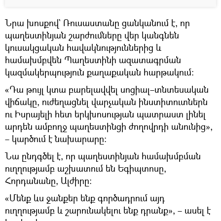
Նրա խոսքով` Ռուսաստանը ցանկանում է, որ
պաղեստինյան շարժումները վեր կանգնեն
կուսակցական հավակնություններից և
համախմբվեն Պաղեստինի ազատագրման
կազմակերպություն քաղաքական հարթակում։
«Դա թույլ կտա բարելավվել սոցիալ–տնտեսական
վիճակը, ուժեղացնել վարչական ինստիտուտներն
ու Իսրայելի հետ երկխոսության պատրաստ լինել
արդեն ամբողջ պաղեստինցի ժողովրդի անունից»,
– կարծում է նախարարը։
Նա ընդգծել է, որ պաղեստինյան համախմբման
ուղղությամբ աշխատում են Եգիպտոսը,
Հորդանանը, Ալժիրը։
«Մենք ևս ջանքեր ենք գործադրում այդ
ուղղությամբ և շարունակելու ենք դրանք», – ասել է