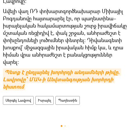
Լավրովը։
Ավելի վաղ ՌԴ փոխարտգործնախարար Միխայիլ
Բոգդանովը հայտարարել էր, որ պաղեստինա–
իսրայելական հակամարտության շուրջ իրավիճակը
մշտական ռեցիդիվ է, փակ շրջան, անհրաժեշտ է
փոխընդունելի լուծումներ փնտրել։ Դիվանագետի
խոսքով` միջազգային իրավական հիմք կա, և դրա
հիման վրա անհրաժեշտ է բանակցություններ
վարել։
Պետք է ընդլայնել խորհրդի անդամների թիվը. 
Լավրովը՝ ՄԱԿ-ի Անվտանգության խորհրդի 
նիստում
Սերգեյ Լավրով
Իսրայել
Պաղեստին