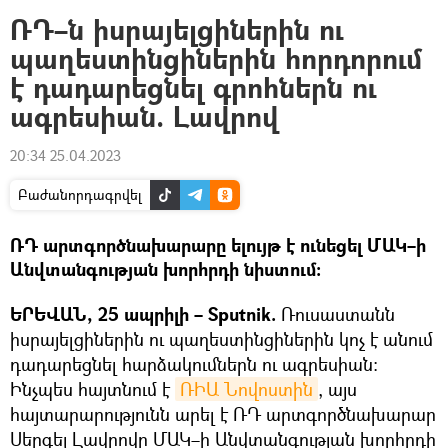
ՌԴ–ն իսրայելցիներին ու
պաղեստինցիներին հորդորում
է դադարեցնել գրոհներն ու
ագրեսիան. Լավրով
20:34 25.04.2023
Բաժանորդագրվել
ՌԴ արտգործնախարարը ելույթ է ունեցել ՄԱԿ–ի
Անվտանգության խորհրդի նիստում։
ԵՐԵՎԱՆ, 25 ապրիլի –
Sputnik.
Ռուսաստանն
իսրայելցիներին ու պաղեստինցիներին կոչ է անում
դադարեցնել հարձակումներն ու ագրեսիան։
Ինչպես հայտնում է
ՌԻԱ Նովոստին
, այս
հայտարարությունն արել է
ՌԴ արտգործնախարար
Սերգեյ Լավրովը ՄԱԿ–ի Անվտանգության խորհրդի