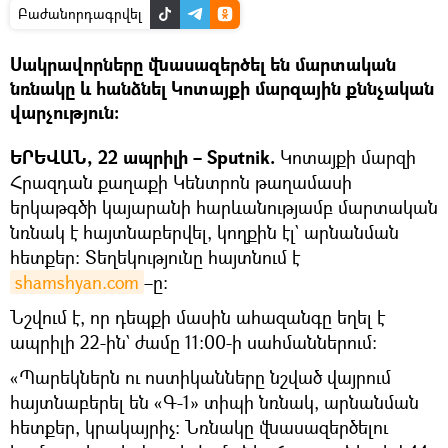
Բաժանորդագրվել
Սակրավորները վնասազերծել են մարտական
նռնակը և հանձնել Կոտայքի մարզային քննչական
վարչություն։
ԵՐԵՎԱՆ, 22 ապրիլի – Sputnik.
Կոտայքի մարզի
Հրազդան քաղաքի Կենտրոն թաղամասի
երկաթգծի կայարանի հարևանությամբ մարտական
նռնակ է հայտնաբերվել, կողքին էլ` արնանման
հետքեր։ Տեղեկությունը հայտնում է
shamshyan.com
–ը։
Նշվում է, որ դեպքի մասին ահազանգը եղել է
ապրիլի 22-ին` ժամը 11։00-ի սահմաններում։
«Պարեկներն ու ոստիկանները նշված վայրում
հայտնաբերել են «Գ-1» տիպի նռնակ, արնանման
հետքեր, կրակայրիչ։ Նռնակը վնասազերծելու