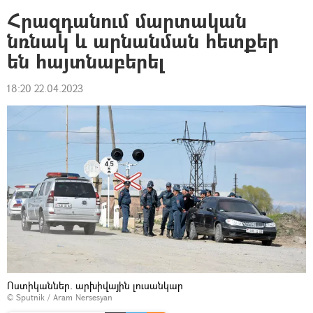
Հրազդանում մարտական
նռնակ և արնանման հետքեր
են հայտնաբերել
18:20 22.04.2023
Ոստիկաններ. արխիվային լուսանկար
© Sputnik / Aram Nersesyan