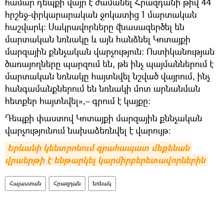
համար դեպքի վայր է ժամանել Հրազդանի թիվ 44
հրշեջ-փրկարարական ջոկատից 1 մարտական
հաշվարկ։ Սակրավորները վնասազերծել են
մարտական նռնակը և այն հանձնել Կոտայքի
մարզային քննչական վարչություն։ Ոստիկանության
ծառայողները պարզում են, թե ինչ պայմաններում է
մարտական նռնակը հայտնվել նշված վայրում, ինչ
հանգամանքներում են նռնակի մոտ արնանման
հետքեր հայտնվել»,– գրում է կայքը։
Դեպքի փաստով Կոտայքի մարզային քննչական
վարչությունում նախաձեռնվել է վարույթ։
Երևանի կենտրոնում զրահապատ մեքենան 
վրաերթի է ենթարկել կարմիրբերետավորներին
Հայաստան
Հրազդան
նռնակ