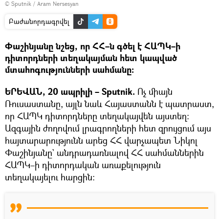
© Sputnik / Aram Nersesyan
Բաժանորդագրվել
Փաշինյանը նշեց, որ ՀՀ–ն գծել է ՀԱՊԿ–ի
դիտորդների տեղակայման հետ կապված
մտահոգությունների սահմանը։
ԵՐԵՎԱՆ, 20 ապրիլի – Sputnik.
Ոչ միայն
Ռուսաստանը, այլն նաև Հայաստանն է պատրաստ,
որ ՀԱՊԿ դիտորդները տեղակայվեն այստեղ։
Ազգային ժողովում լրագրողների հետ զրույցում այս
հայտարարությունն արեց ՀՀ վարչապետ Նիկոլ
Փաշինյանը` անդրադառնալով ՀՀ սահմաններին
ՀԱՊԿ–ի դիտորդական առաքելություն
տեղակայելու հարցին։