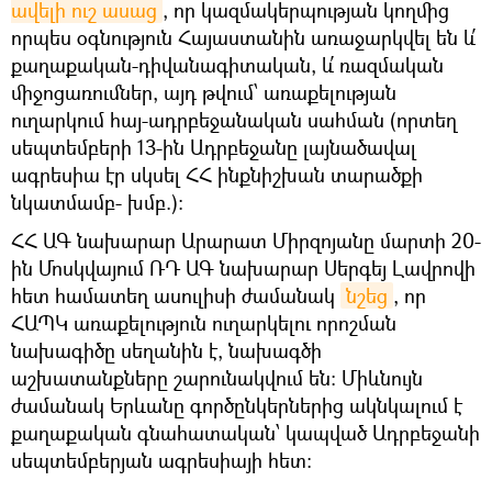
ավելի ուշ ասաց
, որ կազմակերպության կողմից
որպես օգնություն Հայաստանին առաջարկվել են և՛
քաղաքական-դիվանագիտական, և՛ ռազմական
միջոցառումներ, այդ թվում՝ առաքելության
ուղարկում հայ-ադրբեջանական սահման (որտեղ
սեպտեմբերի 13-ին Ադրբեջանը լայնածավալ
ագրեսիա էր սկսել ՀՀ ինքնիշխան տարածքի
նկատմամբ- խմբ.)։
ՀՀ ԱԳ նախարար Արարատ Միրզոյանը մարտի 20-
ին Մոսկվայում ՌԴ ԱԳ նախարար Սերգեյ Լավրովի
հետ համատեղ ասուլիսի ժամանակ
նշեց
, որ
ՀԱՊԿ առաքելություն ուղարկելու որոշման
նախագիծը սեղանին է, նախագծի
աշխատանքները շարունակվում են: Միևնույն
ժամանակ Երևանը գործընկերներից ակնկալում է
քաղաքական գնահատական՝ կապված Ադրբեջանի
սեպտեմբերյան ագրեսիայի հետ: