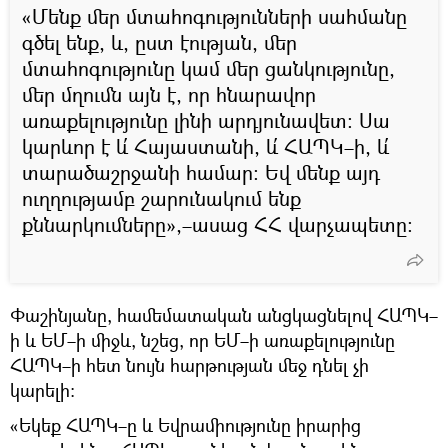
«Մենք մեր մտահոգությունների սահմանը
գծել ենք, և, ըստ էության, մեր
մտահոգությունը կամ մեր ցանկությունը,
մեր մղումն այն է, որ հնարավոր
առաքելությունը լինի արդյունավետ։ Սա
կարևոր է և՛ Հայաստանի, և՛ ՀԱՊԿ–ի, և՛
տարածաշրջանի համար։ Եվ մենք այդ
ուղղությամբ շարունակում ենք
քննարկումները»,–ասաց ՀՀ վարչապետը։
Փաշինյանը, համեմատական անցկացնելով ՀԱՊԿ–
ի և ԵՄ–ի միջև, նշեց, որ ԵՄ–ի առաքելությունը
ՀԱՊԿ–ի հետ նույն հարթության մեջ դնել չի
կարելի։
«Եկեք ՀԱՊԿ–ը և Եվրամիությունը իրարից