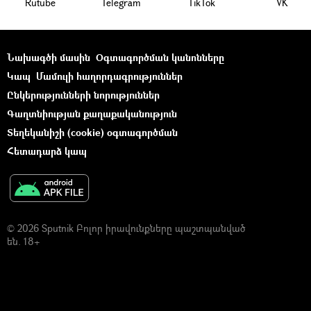
Rutube
Telegram
ТikТоk
VK
Նախագծի մասին
Օգտագործման կանոնները
Կապ
Մամուլի հաղորդագրություններ
Ընկերությունների նորություններ
Գաղտնիության քաղաքականություն
Տեղեկանիշի (cookie) օգտագործման
Հետադարձ կապ
© 2026 Sputnik Բոլոր իրավունքները պաշտպանված
են. 18+