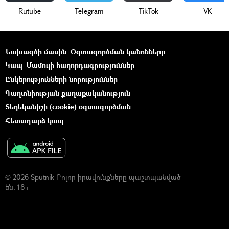
Rutube
Telegram
ТikТоk
VK
Նախագծի մասին
Օգտագործման կանոնները
Կապ
Մամուլի հաղորդագրություններ
Ընկերությունների նորություններ
Գաղտնիության քաղաքականություն
Տեղեկանիշի (cookie) օգտագործման
Հետադարձ կապ
© 2026 Sputnik Բոլոր իրավունքները պաշտպանված
են. 18+