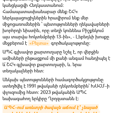
կանցկացվի Հնդկաստանում։
Համապատասխանաբար մենք ՇՀԿ
ներկայացուցիչներին հրավիրում ենք մեր
միջոցառումներին ՝ պետությունների ղեկավարների
խորհրդի նիստին, որը տեղի կունենա Բիշքեկում
այս տարվա հոկտեմբերի 13–ին», - Լեբեդևի խոսքը
մեջբերում է
«Բելտա»
գործակալությունը։
ԱՊՀ գլխավոր քարտուղարը նշել է, որ վերջին
ամիսների ընթացքում մի քանի անգամ հանդիպել է
և՛ ՇՀԿ գլխավոր քարտուղարի, և. նրա
տեղակալների հետ:
Անկախ պետությունների համագործակցությունը
ստեղծվել է 1991 թվականի դեկտեմբերին՝ ԽՍՀՄ–ի
փլուզումից հետո։ 2023 թվականին ԱՊՀ
նախագահող երկիրը Ղրղզստանն է։
ԱՊՀ–ում առևտրի ծավալն աճում է՝ չնայած 