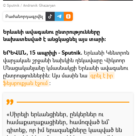
© Sputnik / Andranik Ghazaryan
Բաժանորդագրվել
Երևանի ավագանու ընտրությունները
նախատեսված է անցկացնել այս տարի։
ԵՐԵՎԱՆ, 15 ապրիլի - Sputnik.
Երևանի Կենտրոն
վարչական շրջանի նախկին ղեկավարը Վիկտոր
Մնացականյանը կմասնակցի Երևանի ավագանու
ընտրություններին։ Այս մասին նա
գրել է իր 
ֆեյսբուքյան էջում
։
«Սիրելի երևանցիներ, ընկերներ ու
համաքաղաքացիներ, համոզված եմ`
գիտեք, որ իմ երազանքները կապված են