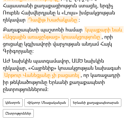
Հայաստանի քաղաքացիություն ստացել, երգիչ
Ռուբեն Հախվերդյանը և «Լույս» խմբակցության
ղեկավար
Դավիթ Խաժակյանը
։
Քաղաքապետի պաշտոնի համար
կպայքարի նաև 
«Ազգային առաջընթաց» կուսակցությունը
, որի
ցուցակը կգլխավորի վարչության անդամ Հայկ
Գրիգորյանը։
ԱԺ նախկին պատգամավոր, ԱԱԾ նախկին
ղեկավար, «Հայրենիք» կուսակցության նախագահ
Արթուր Վանեցյանը չի բացառել
, որ կառաջադրի
իր թեկնածությունը Երևանի քաղաքապետի
ընտրություններում։
կենտրոն
Վիկտոր Մնացականյան
Երևանի քաղաքապետարան
Ընտրություններ