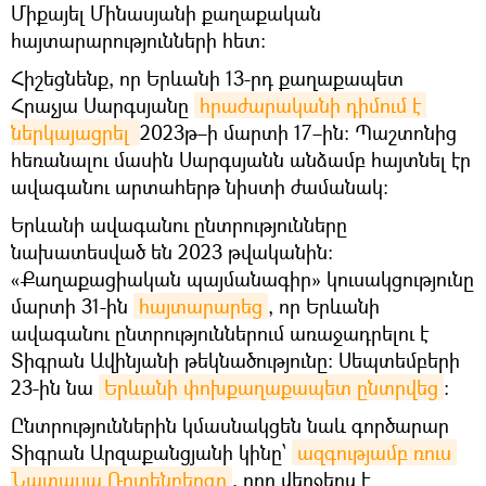
Միքայել Մինասյանի քաղաքական
հայտարարությունների հետ։
Հիշեցնենք, որ Երևանի 13-րդ քաղաքապետ
Հրաչյա Սարգսյանը
հրաժարականի դիմում է 
ներկայացրել 
2023թ–ի մարտի 17–ին։ Պաշտոնից
հեռանալու մասին Սարգսյանն անձամբ հայտնել էր
ավագանու արտահերթ նիստի ժամանակ։
Երևանի ավագանու ընտրությունները
նախատեսված են 2023 թվականին։
«Քաղաքացիական պայմանագիր» կուսակցությունը
մարտի 31-ին
հայտարարեց
, որ Երևանի
ավագանու ընտրություններում առաջադրելու է
Տիգրան Ավինյանի թեկնածությունը։ Սեպտեմբերի
23-ին նա
Երևանի փոխքաղաքապետ ընտրվեց
։
Ընտրություններին կմասնակցեն նաև գործարար
Տիգրան Արզաքանցյանի կինը՝
ազգությամբ ռուս 
Նատալյա Ռոտենբերգը
, որը վերջերս է