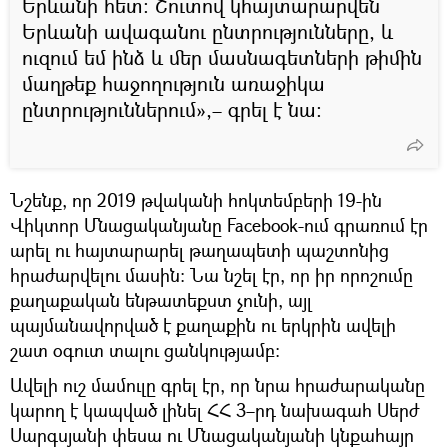
Երևանի հետ։ Շուտով կհայտարարվեն
Երևանի ավագանու ընտրությունները, և
ուզում եմ ինձ և մեր մասնագետների թիմին
մաղթեք հաջողություն առաջիկա
ընտրություններում»,– գրել է նա։
Նշենք, որ 2019 թվականի հոկտեմբերի 19-ին
Վիկտոր Մնացականյանը Facebook-ում գրառում էր
արել ու հայտարարել թաղապետի պաշտոնից
հրաժարվելու մասին։ Նա նշել էր, որ իր որոշումը
քաղաքական ենթատեքստ չունի, այլ
պայմանավորված է քաղաքին ու երկրին ավելի
շատ օգուտ տալու ցանկությամբ։
Ավելի ուշ մամուլը գրել էր, որ նրա հրաժարականը
կարող է կապված լինել ՀՀ 3–րդ նախագահ Սերժ
Սարգսյանի փեսա ու Մնացականյանի կնքահայր