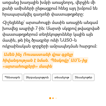
առցանց խաղային խմբի առաջնորդ, վերջին մի
քանի ամիսների ընթացքում հենց այդ խմբում են
հրապարակվել գաղտնի փաստաթղթերը։
Հիշեցնենք` արտահոսքի մասին առաջին անգամ
խոսվեց ապրիլի 7-ին։ Մարտի սկզբով թվագրված
փաստաթղթերում տեղեկություններ կային այն
մասին, թե ինչ ծրագրեր ունի ՆԱՏՕ–ն
ուկրաինական զորքերի ամրապնդման հարցում։
Ամեն ինչ Ռուսաստանի վրա գցելը 
հիվանդության է նման. Պեսկովը` ԱՄՆ-ից 
«արտահոսքերի» մասին
Պենտագոն
Ձերբակալություն
տեսանյութ
Տեսանյութեր