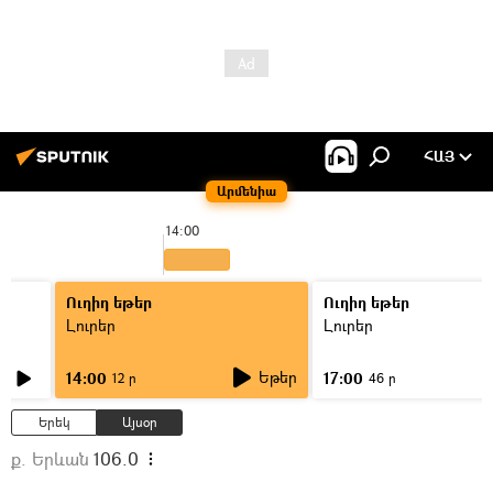
ՀԱՅ
Արմենիա
14:00
Ուղիղ եթեր
Ուղիղ եթեր
Լուրեր
Լուրեր
Եթեր
14:00
17:00
12 ր
46 ր
Երեկ
Այսօր
ք. Երևան
106.0