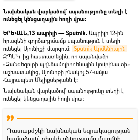
Նախնական վարկածով` սպանությունը տեղի է
ունեցել կենցաղային հողի վրա։
ԵՐԵՎԱՆ,13 ապրիլի — Sputnik.
Ապրիլի 12-ին
հրազենի գործադրմամբ սպանություն է տեղի
ունեցել Սյունիքի մարզում:
Sputnik Արմենիային
ԶՊՄԿ–ից հաստատեցին, որ սպանվածը
«Զանգեզուրի պղնձամոլիբդենային կոմբինատի»
աշխատակից, Սյունիքի բնակիչ 57-ամյա
Հայրապետ Մելիքսեթյանն է։
Նախնական վարկածով` սպանությունը տեղի է
ունեցել կենցաղային հողի վրա։
Դատաբժշկի նախնական եզրակացության
համաձայն` դիակի զննությամբ մարմնի