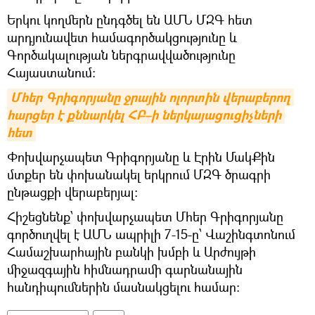
Երկու կողմերն ընդգծել են ԱՄՆ ՄԶԳ հետ
արդյունավետ համագործակցությունը և
Գործակալության ներգրավվածությունը
Հայաստանում։
Մհեր Գրիգորյանը ջրային ոլորտին վերաբերող 
հարցեր է քննարկել ՀԲ–ի ներկայացուցիչների 
հետ
Փոխվարչապետ Գրիգորյանը և Էրին ՄակՔին
մտքեր են փոխանակել երկրում ՄԶԳ ծրագրի
ընթացքի վերաբերյալ։
Հիշեցնենք՝ փոխվարչապետ Մհեր Գրիգորյանը
գործուղվել է ԱՄՆ ապրիլի 7-15-ը՝ Վաշինգտոնում
Համաշխարհային բանկի խմբի և Արժույթի
միջազգային հիմնադրամի գարնանային
հանդիպումներին մասնակցելու համար: