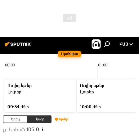
ՀԱՅ
Արմենիա
00:00
01:00
Ուղիղ եթեր
Ուղիղ եթեր
Լուրեր
Լուրեր
09:34
10:00
46 ր
46 ր
Երեկ
Այսօր
Եթեր
ք. Երևան
106.0