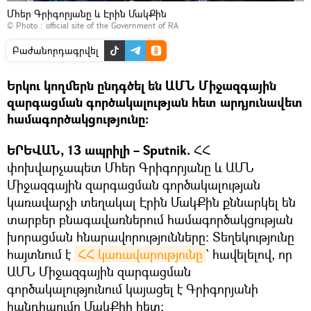
Մհեր Գրիգորյանը և Էրին ՄակՔին
© Photo :
official site of the Government of RA
Բաժանորդագրվել
Երկու կողմերն ընդգծել են ԱՄՆ Միջազգային
զարգացման գործակալության հետ արդյունավետ
համագործակցությունը։
ԵՐԵՎԱՆ, 13 ապրիլի – Sputnik.
ՀՀ
փոխվարչապետ Մհեր Գրիգորյանը և ԱՄՆ
Միջազգային զարգացման գործակալության
կառավարչի տեղակալ Էրին ՄակՔին քննարկել են
տարբեր բնագավառներում համագործակցության
խորացման հնարավորությունները։ Տեղեկությունը
հայտնում է
ՀՀ կառավարությունը
` հավելելով, որ
ԱՄՆ Միջազգային զարգացման
գործակալությունում կայացել է Գրիգորյանի
հանդիպումը ՄակՔիի հետ։