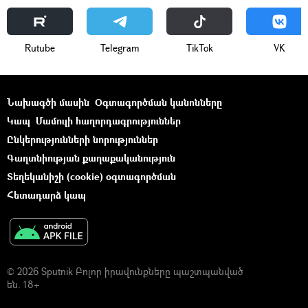
Rutube
Telegram
ТikТоk
VK
Նախագծի մասին
Օգտագործման կանոնները
Կապ
Մամուլի հաղորդագրություններ
Ընկերությունների նորություններ
Գաղտնիության քաղաքականություն
Տեղեկանիշի (cookie) օգտագործման
Հետադարձ կապ
© 2026 Sputnik Բոլոր իրավունքները պաշտպանված
են. 18+