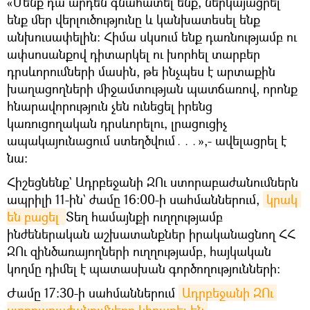
«Մենք դա արդեն գնահատել ենք, ներկայացրել
ենք մեր վերլուծությունը և կանխատեսել ենք
անխուսափելին։ Հիմա սկսում ենք դառնությամբ ու
ափսոսանքով դիտարկել ու խորհել տարբեր
դրսևորումների մասին, թե ինչպես է արտաքին
խաղացողների միջամտության պատճառով, որոնք
հնարավորություն չեն ունեցել իրենց
կառուցողական դրսևորելու, լրացուցիչ
ապակայունացում ստեղծվում․․․»,- ավելացրել է
նա:
Հիշեցնենք` Ադրբեջանի ԶՈւ ստորաբաժանումներն
ապրիլի 11-ին` ժամը 16:00-ի սահմաններում,
կրակ 
են բացել 
Տեղ համայնքի ուղղությամբ
ինժեներական աշխատանքներ իրականացնող ՀՀ
ԶՈւ զինծառայողների ուղղությամբ, հայկական
կողմը դիմել է պատասխան գործողությունների:
Ժամը 17:30-ի սահմաններում
Ադրբեջանի ԶՈւ 