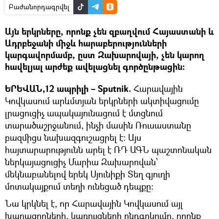
Բաժանորդագրվել
Այն երկրները, որոնք չեն զբաղվում Հայաստանի և
Ադրբեջանի միջև հարաբերությունների
կարգավորմամբ, ըստ Զախարովայի, չեն կարող
հավելյալ արժեք ավելացնել գործընթացին:
ԵՐԵՎԱՆ,12 ապրիլի – Sputnik.
Հարավային
Կովկասում արևմտյան երկրների ակտիվացումը
լրացուցիչ ապակայունացում է մտցնում
տարածաշրջանում, ինչի մասին Ռուսաստանը
բազմիցս նախազգուշացրել է։ Այս
հայտարարությունն արել է ՌԴ ԱԳՆ պաշտոնական
ներկայացուցիչ Մարիա Զախարովան՝
մեկնաբանելով երեկ Սյունիքի Տեղ գյուղի
մոտակայքում տեղի ունեցած դեպքը։
Նա կրկնել է, որ Հարավային Կովկասում այլ
խաղացողների, կառույցների ընդգրկումը, որոնք